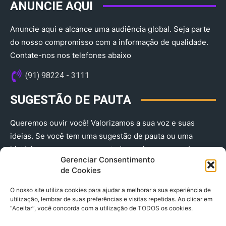
ANUNCIE AQUI
Anuncie aqui e alcance uma audiência global. Seja parte
do nosso compromisso com a informação de qualidade.
Contate-nos nos telefones abaixo
(91) 98224 - 3111
SUGESTÃO DE PAUTA
Queremos ouvir você! Valorizamos a sua voz e suas
ideias. Se você tem uma sugestão de pauta ou uma
história que merece ser contada, envie-nos agora!
Gerenciar Consentimento
(91) 98224 - 3111
de Cookies
O nosso site utiliza cookies para ajudar a melhorar a sua experiência de
utilização, lembrar de suas preferências e visitas repetidas. Ao clicar em
“Aceitar”, você concorda com a utilização de TODOS os cookies.