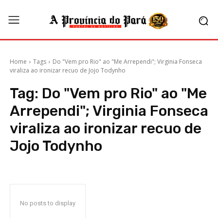
Home
Tags
Do "Vem pro Rio" ao "Me Arrependi"; Virginia Fonseca
viraliza ao ironizar recuo de Jojo Todynho
Tag:
Do "Vem pro Rio" ao "Me
Arrependi"; Virginia Fonseca
viraliza ao ironizar recuo de
Jojo Todynho
No posts to display