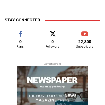
STAY CONNECTED
0
0
22,800
Fans
Followers
Subscribers
- Advertisement -