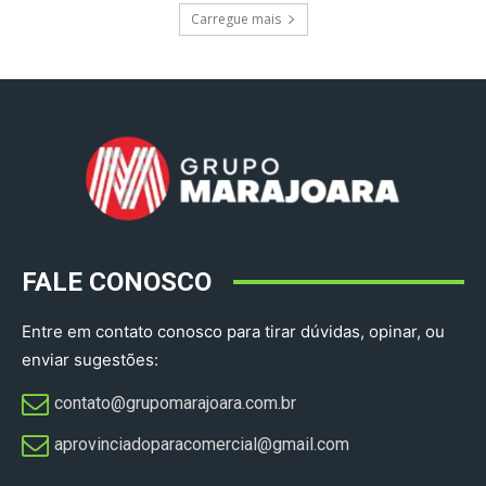
Carregue mais
FALE CONOSCO
Entre em contato conosco para tirar dúvidas, opinar, ou
enviar sugestões:
contato@grupomarajoara.com.br
aprovinciadoparacomercial@gmail.com​