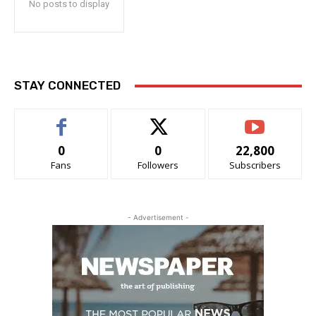
No posts to display
STAY CONNECTED
0
0
22,800
Fans
Followers
Subscribers
- Advertisement -