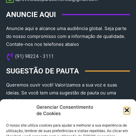
ANUNCIE AQUI
Anuncie aqui e alcance uma audiência global. Seja parte
do nosso compromisso com a informação de qualidade.
Contate-nos nos telefones abaixo
(91) 98224 - 3111
SUGESTÃO DE PAUTA
Queremos ouvir você! Valorizamos a sua voz e suas
ideias. Se você tem uma sugestão de pauta ou uma
história que merece ser contada, envie-nos agora!
Gerenciar Consentimento
(91) 98224 - 3111
de Cookies
O nosso site utiliza cookies para ajudar a melhorar a sua experiência de
utilização, lembrar de suas preferências e visitas repetidas. Ao clicar em