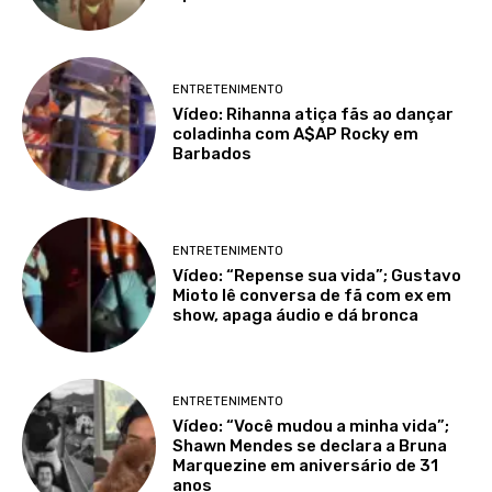
ENTRETENIMENTO
Vídeo: Rihanna atiça fãs ao dançar
coladinha com A$AP Rocky em
Barbados
ENTRETENIMENTO
Vídeo: “Repense sua vida”; Gustavo
Mioto lê conversa de fã com ex em
show, apaga áudio e dá bronca
ENTRETENIMENTO
Vídeo: “Você mudou a minha vida”;
Shawn Mendes se declara a Bruna
Marquezine em aniversário de 31
anos