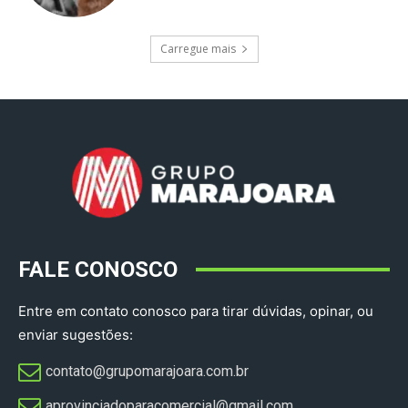
Carregue mais
FALE CONOSCO
Entre em contato conosco para tirar dúvidas, opinar, ou
enviar sugestões:
contato@grupomarajoara.com.br
aprovinciadoparacomercial@gmail.com​