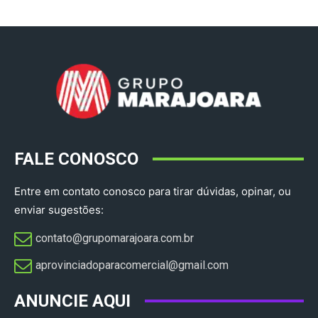
FALE CONOSCO
Entre em contato conosco para tirar dúvidas, opinar, ou
enviar sugestões:
contato@grupomarajoara.com.br
aprovinciadoparacomercial@gmail.com​
ANUNCIE AQUI