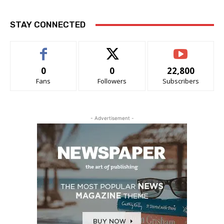
STAY CONNECTED
0
0
22,800
Fans
Followers
Subscribers
- Advertisement -