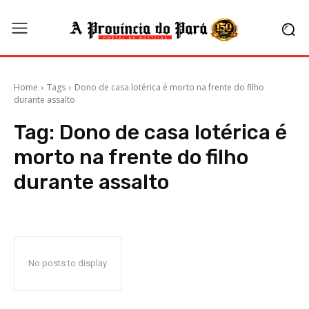
Home
Tags
Dono de casa lotérica é morto na frente do filho
durante assalto
Tag:
Dono de casa lotérica é
morto na frente do filho
durante assalto
No posts to display