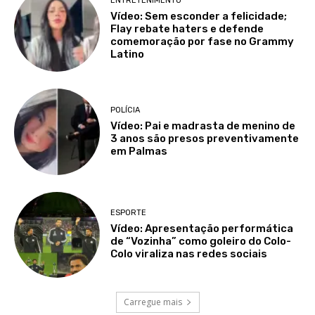
ENTRETENIMENTO
Vídeo: Sem esconder a felicidade;
Flay rebate haters e defende
comemoração por fase no Grammy
Latino
POLÍCIA
Vídeo: Pai e madrasta de menino de
3 anos são presos preventivamente
em Palmas
ESPORTE
Vídeo: Apresentação performática
de “Vozinha” como goleiro do Colo-
Colo viraliza nas redes sociais
Carregue mais