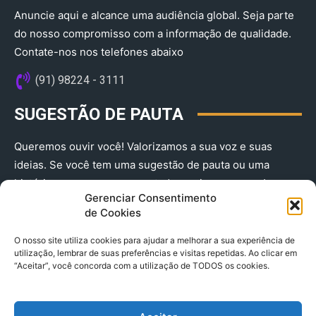
Anuncie aqui e alcance uma audiência global. Seja parte
do nosso compromisso com a informação de qualidade.
Contate-nos nos telefones abaixo
(91) 98224 - 3111
SUGESTÃO DE PAUTA
Queremos ouvir você! Valorizamos a sua voz e suas
ideias. Se você tem uma sugestão de pauta ou uma
história que merece ser contada, envie-nos agora!
Gerenciar Consentimento
(91) 98224 - 3111
de Cookies
O nosso site utiliza cookies para ajudar a melhorar a sua experiência de
utilização, lembrar de suas preferências e visitas repetidas. Ao clicar em
“Aceitar”, você concorda com a utilização de TODOS os cookies.