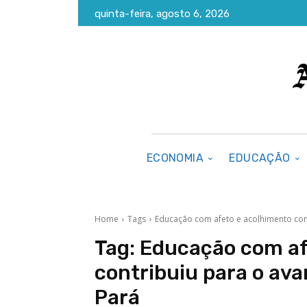
quinta-feira, agosto 6, 2026
ECONOMIA
EDUCAÇÃO
Home
Tags
Educação com afeto e acolhimento cont
Tag:
Educação com af
contribuiu para o ava
Pará