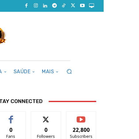
A
SAÚDE
MAIS
TAY CONNECTED
0
0
22,800
Fans
Followers
Subscribers