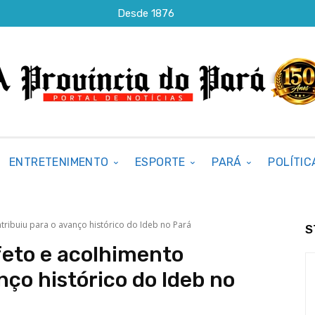
Desde 1876
ENTRETENIMENTO
ESPORTE
PARÁ
POLÍTIC
ribuiu para o avanço histórico do Ideb no Pará
S
eto e acolhimento
nço histórico do Ideb no