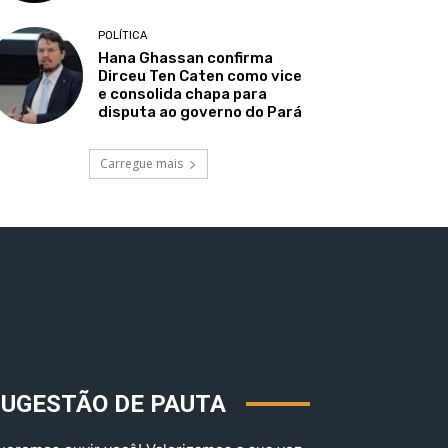
POLÍTICA
Hana Ghassan confirma
Dirceu Ten Caten como vice
e consolida chapa para
disputa ao governo do Pará
Carregue mais
SUGESTÃO DE PAUTA