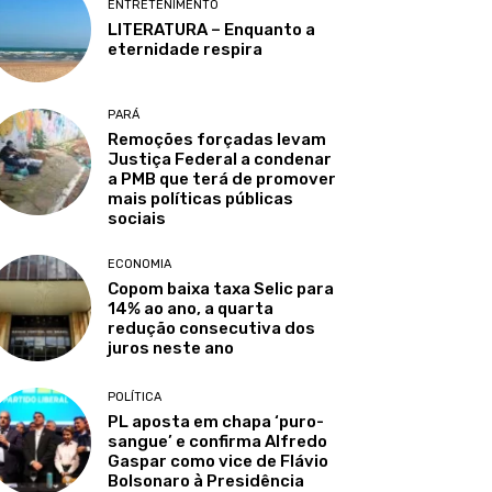
ENTRETENIMENTO
LITERATURA – Enquanto a
eternidade respira
PARÁ
Remoções forçadas levam
Justiça Federal a condenar
a PMB que terá de promover
mais políticas públicas
sociais
ECONOMIA
Copom baixa taxa Selic para
14% ao ano, a quarta
redução consecutiva dos
juros neste ano
POLÍTICA
PL aposta em chapa ‘puro-
sangue’ e confirma Alfredo
Gaspar como vice de Flávio
Bolsonaro à Presidência