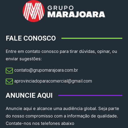
FALE CONOSCO
Entre em contato conosco para tirar dúvidas, opinar, ou
enviar sugestões:
contato@grupomarajoara.com.br
aprovinciadoparacomercial@gmail.com​
ANUNCIE AQUI
Anuncie aqui e alcance uma audiência global. Seja parte
do nosso compromisso com a informação de qualidade.
Contate-nos nos telefones abaixo