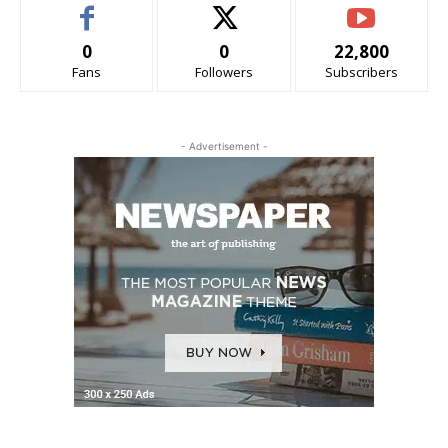
0
0
22,800
Fans
Followers
Subscribers
- Advertisement -