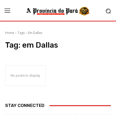
Home
Tags
Em Dallas
Tag:
em Dallas
No posts to display
STAY CONNECTED