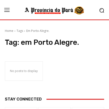
Home
Tags
Em Porto Alegre.
Tag:
em Porto Alegre.
No posts to display
STAY CONNECTED