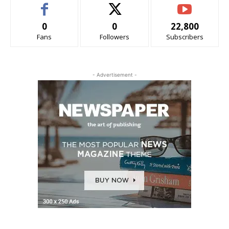
0
0
22,800
Fans
Followers
Subscribers
- Advertisement -