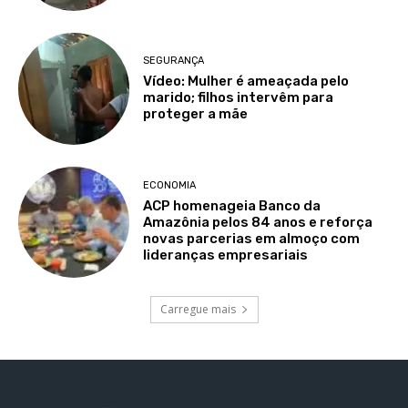
SEGURANÇA
Vídeo: Mulher é ameaçada pelo
marido; filhos intervêm para
proteger a mãe
ECONOMIA
ACP homenageia Banco da
Amazônia pelos 84 anos e reforça
novas parcerias em almoço com
lideranças empresariais
Carregue mais