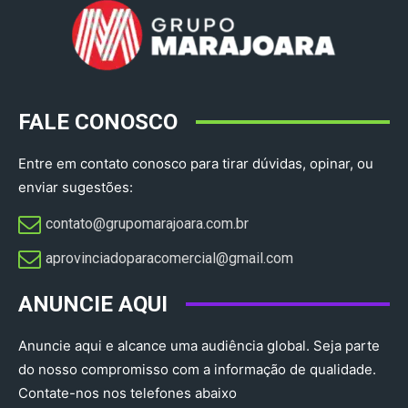
FALE CONOSCO
Entre em contato conosco para tirar dúvidas, opinar, ou
enviar sugestões:
contato@grupomarajoara.com.br
aprovinciadoparacomercial@gmail.com​
ANUNCIE AQUI
Anuncie aqui e alcance uma audiência global. Seja parte
do nosso compromisso com a informação de qualidade.
Contate-nos nos telefones abaixo