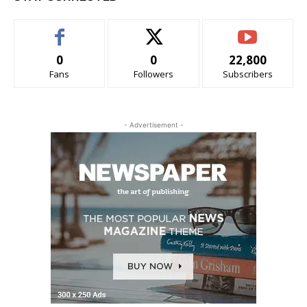
0
0
22,800
Fans
Followers
Subscribers
- Advertisement -