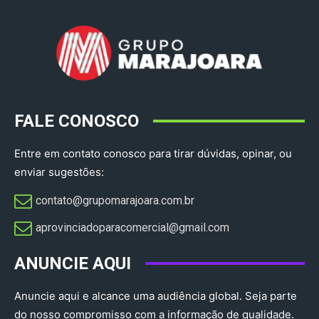
FALE CONOSCO
Entre em contato conosco para tirar dúvidas, opinar, ou
enviar sugestões:
contato@grupomarajoara.com.br
aprovinciadoparacomercial@gmail.com​
ANUNCIE AQUI
Anuncie aqui e alcance uma audiência global. Seja parte
do nosso compromisso com a informação de qualidade.