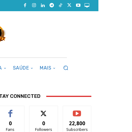
A
SAÚDE
MAIS
TAY CONNECTED
0
0
22,800
Fans
Followers
Subscribers