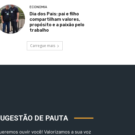
ECONOMIA
Dia dos Pais: pai e filho
compartilham valores,
propósito e a paixão pelo
trabalho
Carregue mais
SUGESTÃO DE PAUTA
ueremos ouvir você! Valorizamos a sua voz