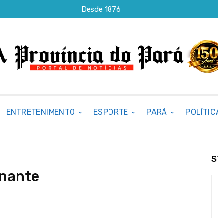
Desde 1876
ENTRETENIMENTO
ESPORTE
PARÁ
POLÍTIC
S
nante