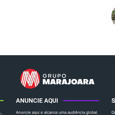
ANUNCIE AQUI
,
Anuncie aqui e alcance uma audiência global.
Q