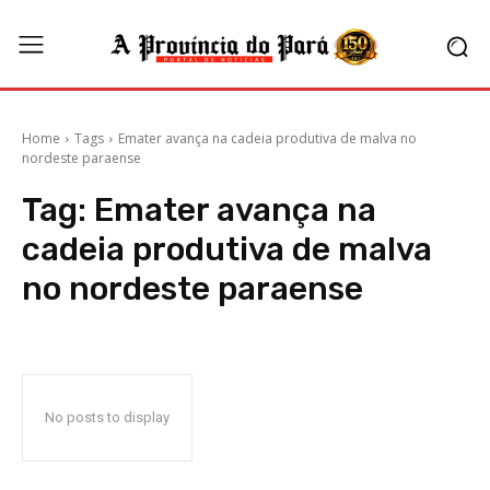
Home
Tags
Emater avança na cadeia produtiva de malva no
nordeste paraense
Tag:
Emater avança na
cadeia produtiva de malva
no nordeste paraense
No posts to display