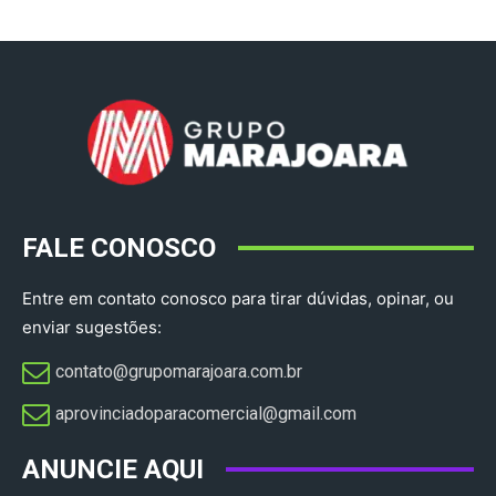
FALE CONOSCO
Entre em contato conosco para tirar dúvidas, opinar, ou
enviar sugestões:
contato@grupomarajoara.com.br
aprovinciadoparacomercial@gmail.com​
ANUNCIE AQUI