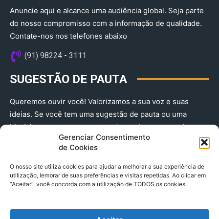
Anuncie aqui e alcance uma audiência global. Seja parte
do nosso compromisso com a informação de qualidade.
Contate-nos nos telefones abaixo
(91) 98224 - 3111
SUGESTÃO DE PAUTA
Queremos ouvir você! Valorizamos a sua voz e suas
ideias. Se você tem uma sugestão de pauta ou uma
história que merece ser contada, envie-nos agora!
Gerenciar Consentimento
(91) 98224 - 3111
de Cookies
O nosso site utiliza cookies para ajudar a melhorar a sua experiência de
utilização, lembrar de suas preferências e visitas repetidas. Ao clicar em
“Aceitar”, você concorda com a utilização de TODOS os cookies.