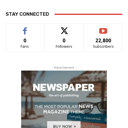
STAY CONNECTED
0
0
22,800
Fans
Followers
Subscribers
- Advertisement -