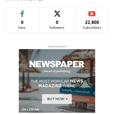
0
0
22,800
Fans
Followers
Subscribers
- Advertisement -