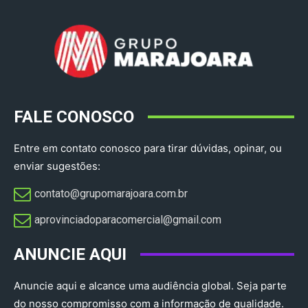
FALE CONOSCO
Entre em contato conosco para tirar dúvidas, opinar, ou
enviar sugestões:
contato@grupomarajoara.com.br
aprovinciadoparacomercial@gmail.com​
ANUNCIE AQUI
Anuncie aqui e alcance uma audiência global. Seja parte
do nosso compromisso com a informação de qualidade.