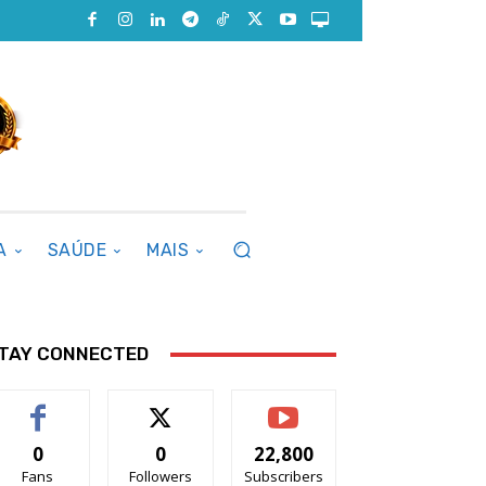
A
SAÚDE
MAIS
TAY CONNECTED
0
0
22,800
Fans
Followers
Subscribers