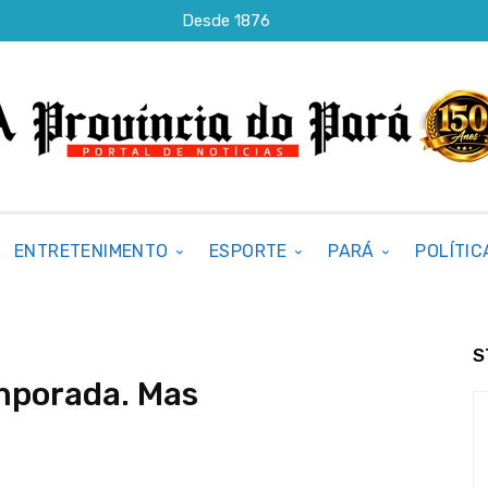
Desde 1876
ENTRETENIMENTO
ESPORTE
PARÁ
POLÍTIC
S
mporada. Mas