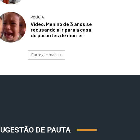
POLÍCIA
Vídeo: Menino de 3 anos se
recusando a ir para a casa
do pai antes de morrer
Carregue mais
SUGESTÃO DE PAUTA