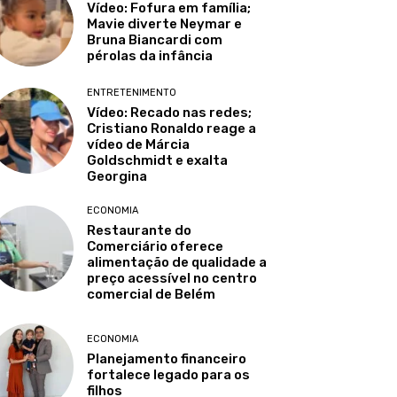
Vídeo: Fofura em família;
Mavie diverte Neymar e
Bruna Biancardi com
pérolas da infância
ENTRETENIMENTO
Vídeo: Recado nas redes;
Cristiano Ronaldo reage a
vídeo de Márcia
Goldschmidt e exalta
Georgina
ECONOMIA
Restaurante do
Comerciário oferece
alimentação de qualidade a
preço acessível no centro
comercial de Belém
ECONOMIA
Planejamento financeiro
fortalece legado para os
filhos