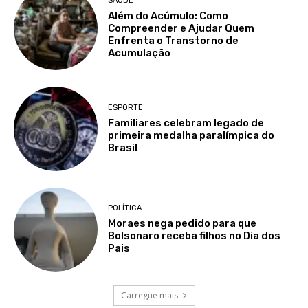
SAÚDE
Além do Acúmulo: Como
Compreender e Ajudar Quem
Enfrenta o Transtorno de
Acumulação
ESPORTE
Familiares celebram legado de
primeira medalha paralímpica do
Brasil
POLÍTICA
Moraes nega pedido para que
Bolsonaro receba filhos no Dia dos
Pais
Carregue mais