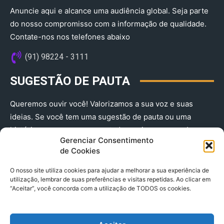
Anuncie aqui e alcance uma audiência global. Seja parte
do nosso compromisso com a informação de qualidade.
Contate-nos nos telefones abaixo
(91) 98224 - 3111
SUGESTÃO DE PAUTA
Queremos ouvir você! Valorizamos a sua voz e suas
ideias. Se você tem uma sugestão de pauta ou uma
história que merece ser contada, envie-nos agora!
Gerenciar Consentimento
(91) 98224 - 3111
de Cookies
O nosso site utiliza cookies para ajudar a melhorar a sua experiência de
utilização, lembrar de suas preferências e visitas repetidas. Ao clicar em
“Aceitar”, você concorda com a utilização de TODOS os cookies.