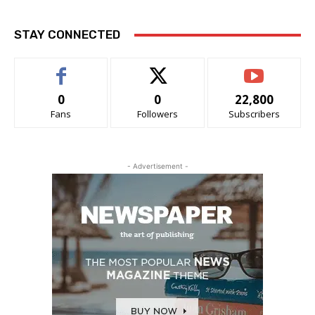
STAY CONNECTED
0
0
22,800
Fans
Followers
Subscribers
- Advertisement -