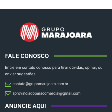
FALE CONOSCO
Entre em contato conosco para tirar dúvidas, opinar, ou
enviar sugestões:
contato@grupomarajoara.com.br
aprovinciadoparacomercial@gmail.com​
ANUNCIE AQUI