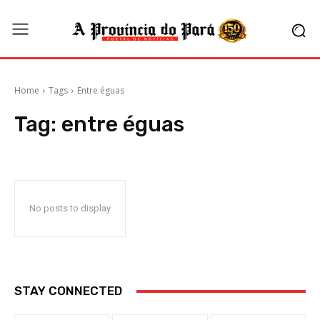
Home
Tags
Entre éguas
Tag:
entre éguas
No posts to display
STAY CONNECTED