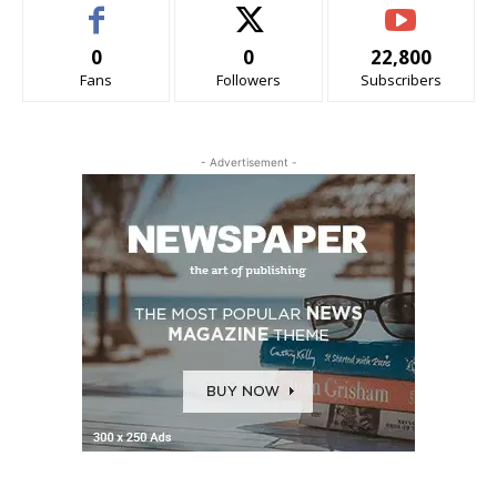
0
0
22,800
Fans
Followers
Subscribers
- Advertisement -