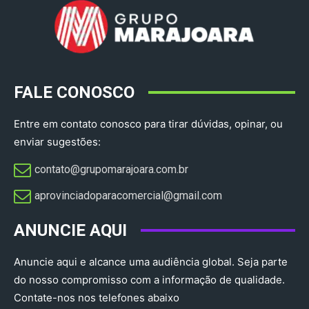
FALE CONOSCO
Entre em contato conosco para tirar dúvidas, opinar, ou
enviar sugestões:
contato@grupomarajoara.com.br
aprovinciadoparacomercial@gmail.com​
ANUNCIE AQUI
Anuncie aqui e alcance uma audiência global. Seja parte
do nosso compromisso com a informação de qualidade.
Contate-nos nos telefones abaixo