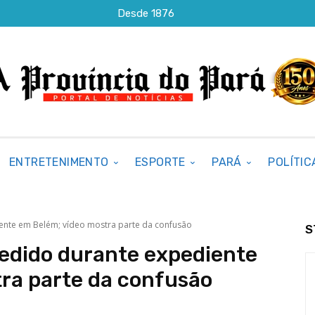
Desde 1876
ENTRETENIMENTO
ESPORTE
PARÁ
POLÍTIC
ente em Belém; vídeo mostra parte da confusão
S
edido durante expediente
ra parte da confusão