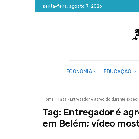
sexta-feira, agosto 7, 2026
ECONOMIA
EDUCAÇÃO
Home
Tags
Entregador é agredido durante expedi
Tag:
Entregador é agr
em Belém; vídeo most