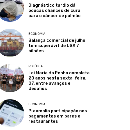
Diagnóstico tardio dá
poucas chances de cura
para o câncer de pulmão
ECONOMIA
Balança comercial de julho
tem superávit de US$ 7
bilhões
POLÍTICA
Lei Maria da Penha completa
20 anos nesta sexta-feira,
07, entre avanços e
desafios
ECONOMIA
Pix amplia participação nos
pagamentos em bares e
restaurantes