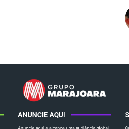
ANUNCIE AQUI
,
Anuncie aqui e alcance uma audiência global.
Q