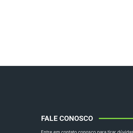
FALE CONOSCO
Entre em contato conosco para tirar dúvidas