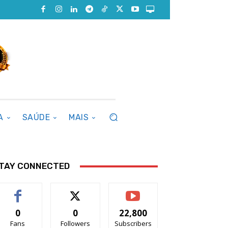
A
SAÚDE
MAIS
TAY CONNECTED
0
0
22,800
Fans
Followers
Subscribers