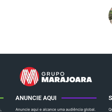
ANUNCIE AQUI
,
Anuncie aqui e alcance uma audiência global.
Q