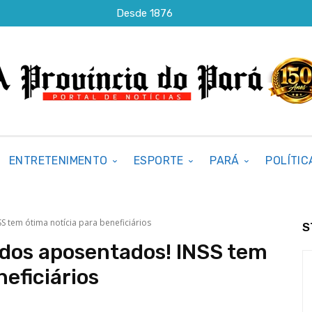
Desde 1876
ENTRETENIMENTO
ESPORTE
PARÁ
POLÍTIC
S tem ótima notícia para beneficiários
S
 dos aposentados! INSS tem
neficiários