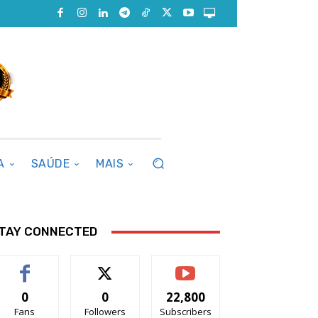
A
SAÚDE
MAIS
TAY CONNECTED
0
0
22,800
Fans
Followers
Subscribers