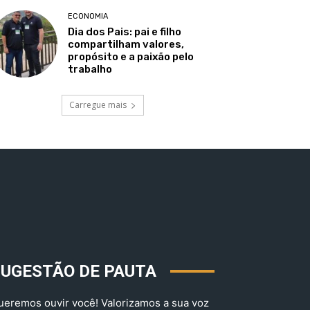
ECONOMIA
Dia dos Pais: pai e filho
compartilham valores,
propósito e a paixão pelo
trabalho
Carregue mais
SUGESTÃO DE PAUTA
ueremos ouvir você! Valorizamos a sua voz