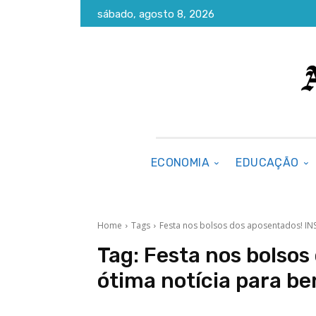
sábado, agosto 8, 2026
ECONOMIA
EDUCAÇÃO
Home
Tags
Festa nos bolsos dos aposentados! INS
Tag:
Festa nos bolsos
ótima notícia para be