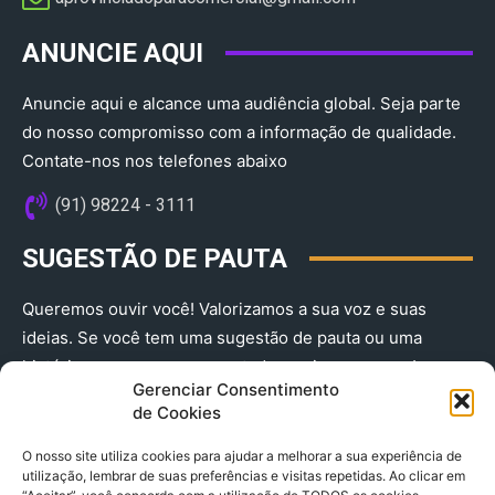
ANUNCIE AQUI
Anuncie aqui e alcance uma audiência global. Seja parte
do nosso compromisso com a informação de qualidade.
Contate-nos nos telefones abaixo
(91) 98224 - 3111
SUGESTÃO DE PAUTA
Queremos ouvir você! Valorizamos a sua voz e suas
ideias. Se você tem uma sugestão de pauta ou uma
história que merece ser contada, envie-nos agora!
Gerenciar Consentimento
(91) 98224 - 3111
de Cookies
O nosso site utiliza cookies para ajudar a melhorar a sua experiência de
utilização, lembrar de suas preferências e visitas repetidas. Ao clicar em