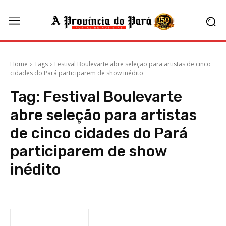
Home
Tags
Festival Boulevarte abre seleção para artistas de cinco
cidades do Pará participarem de show inédito
Tag:
Festival Boulevarte
abre seleção para artistas
de cinco cidades do Pará
participarem de show
inédito