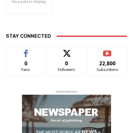
No posts to display
STAY CONNECTED
0
0
22,800
Fans
Followers
Subscribers
- Advertisement -