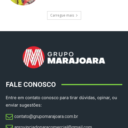
Carregue mais
FALE CONOSCO
Entre em contato conosco para tirar dúvidas, opinar, ou
enviar sugestões:
contato@grupomarajoara.com.br
aprovinciadoparacomercial@gmail.com​