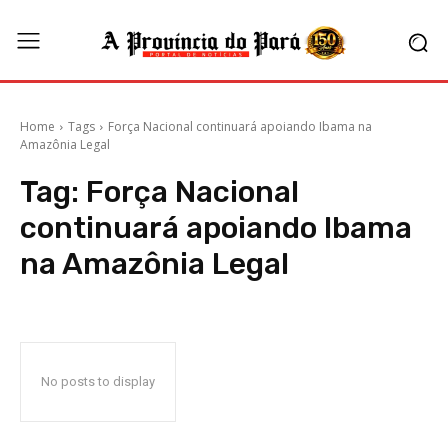
Home
Tags
Força Nacional continuará apoiando Ibama na
Amazônia Legal
Tag:
Força Nacional
continuará apoiando Ibama
na Amazônia Legal
No posts to display