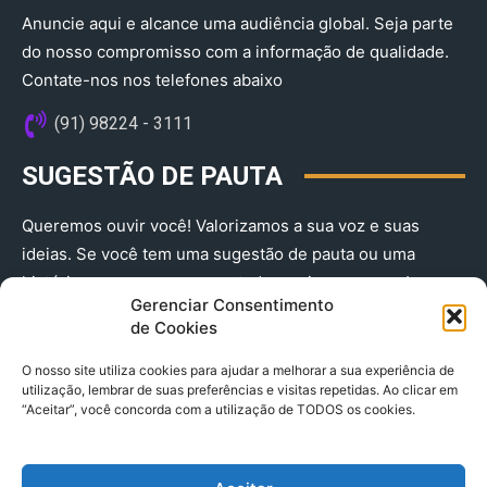
Anuncie aqui e alcance uma audiência global. Seja parte
do nosso compromisso com a informação de qualidade.
Contate-nos nos telefones abaixo
(91) 98224 - 3111
SUGESTÃO DE PAUTA
Queremos ouvir você! Valorizamos a sua voz e suas
ideias. Se você tem uma sugestão de pauta ou uma
história que merece ser contada, envie-nos agora!
Gerenciar Consentimento
(91) 98224 - 3111
de Cookies
O nosso site utiliza cookies para ajudar a melhorar a sua experiência de
utilização, lembrar de suas preferências e visitas repetidas. Ao clicar em
“Aceitar”, você concorda com a utilização de TODOS os cookies.