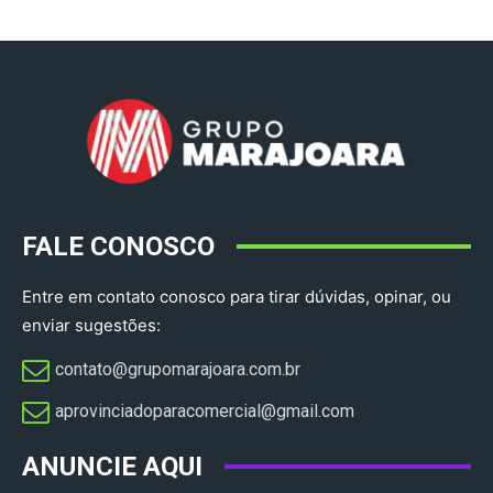
FALE CONOSCO
Entre em contato conosco para tirar dúvidas, opinar, ou
enviar sugestões:
contato@grupomarajoara.com.br
aprovinciadoparacomercial@gmail.com​
ANUNCIE AQUI