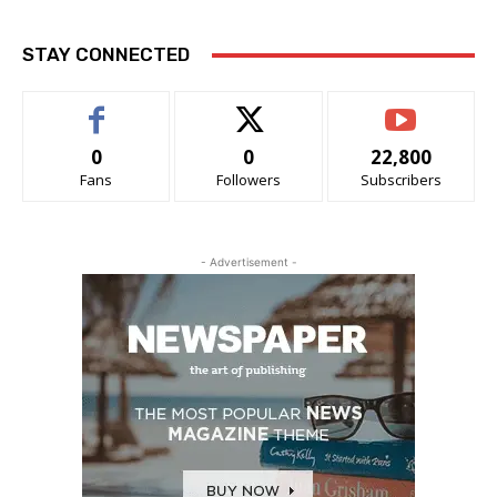
STAY CONNECTED
0
0
22,800
Fans
Followers
Subscribers
- Advertisement -