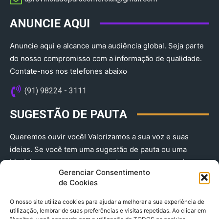
ANUNCIE AQUI
Anuncie aqui e alcance uma audiência global. Seja parte
do nosso compromisso com a informação de qualidade.
Contate-nos nos telefones abaixo
(91) 98224 - 3111
SUGESTÃO DE PAUTA
Queremos ouvir você! Valorizamos a sua voz e suas
ideias. Se você tem uma sugestão de pauta ou uma
história que merece ser contada, envie-nos agora!
Gerenciar Consentimento
(91) 98224 - 3111
de Cookies
O nosso site utiliza cookies para ajudar a melhorar a sua experiência de
utilização, lembrar de suas preferências e visitas repetidas. Ao clicar em