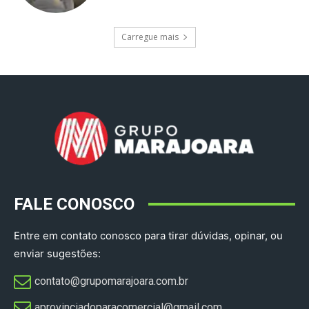
Carregue mais
FALE CONOSCO
Entre em contato conosco para tirar dúvidas, opinar, ou
enviar sugestões:
contato@grupomarajoara.com.br
aprovinciadoparacomercial@gmail.com​