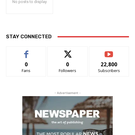
No posts to display
STAY CONNECTED
0
0
22,800
Fans
Followers
Subscribers
- Advertisement -