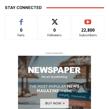
STAY CONNECTED
0
0
22,800
Fans
Followers
Subscribers
- Advertisement -