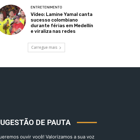
ENTRETENIMENTO
Vídeo: Lamine Yamal canta
sucesso colombiano
durante férias em Medellín
e viraliza nas redes
Carregue mais
SUGESTÃO DE PAUTA
ueremos ouvir você! Valorizamos a sua voz