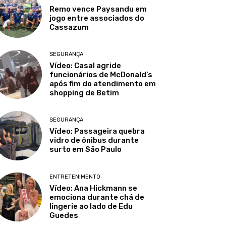
Remo vence Paysandu em
jogo entre associados do
Cassazum
SEGURANÇA
Vídeo: Casal agride
funcionários de McDonald’s
após fim do atendimento em
shopping de Betim
SEGURANÇA
Vídeo: Passageira quebra
vidro de ônibus durante
surto em São Paulo
ENTRETENIMENTO
Vídeo: Ana Hickmann se
emociona durante chá de
lingerie ao lado de Edu
Guedes