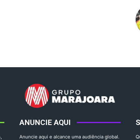
ANUNCIE AQUI
,
Anuncie aqui e alcance uma audiência global.
Q