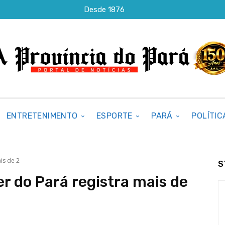
Desde 1876
ENTRETENIMENTO
ESPORTE
PARÁ
POLÍTIC
is de 2
S
er do Pará registra mais de