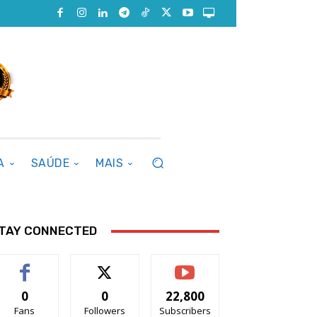
A
SAÚDE
MAIS
TAY CONNECTED
0
0
22,800
Fans
Followers
Subscribers