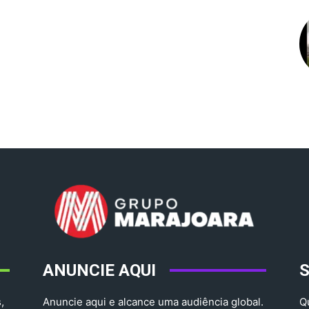
ANUNCIE AQUI
,
Anuncie aqui e alcance uma audiência global.
Q