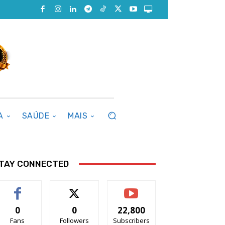
A
SAÚDE
MAIS
TAY CONNECTED
0
0
22,800
Fans
Followers
Subscribers