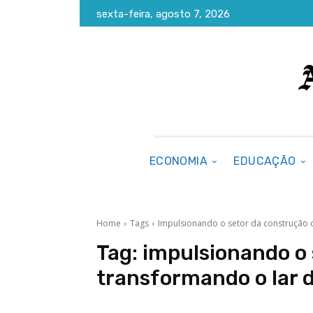
sexta-feira, agosto 7, 2026
ECONOMIA
EDUCAÇÃO
Home
Tags
Impulsionando o setor da construção c
Tag:
impulsionando o 
transformando o lar 