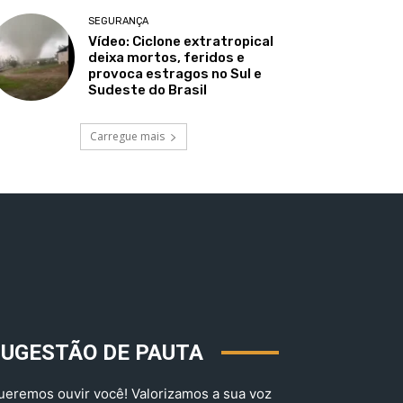
SEGURANÇA
Vídeo: Ciclone extratropical
deixa mortos, feridos e
provoca estragos no Sul e
Sudeste do Brasil
Carregue mais
SUGESTÃO DE PAUTA
ueremos ouvir você! Valorizamos a sua voz