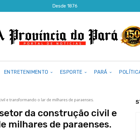
Desde 1876
ENTRETENIMENTO
ESPORTE
PARÁ
POLÍTIC
ivil e transformando o lar de milhares de paraenses.
S
setor da construção civil e
de milhares de paraenses.