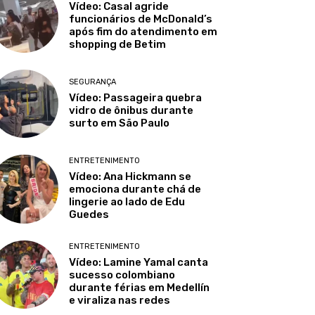
Vídeo: Casal agride
funcionários de McDonald’s
após fim do atendimento em
shopping de Betim
SEGURANÇA
Vídeo: Passageira quebra
vidro de ônibus durante
surto em São Paulo
ENTRETENIMENTO
Vídeo: Ana Hickmann se
emociona durante chá de
lingerie ao lado de Edu
Guedes
ENTRETENIMENTO
Vídeo: Lamine Yamal canta
sucesso colombiano
durante férias em Medellín
e viraliza nas redes