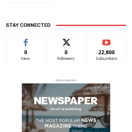
STAY CONNECTED
0
0
22,800
Fans
Followers
Subscribers
- Advertisement -