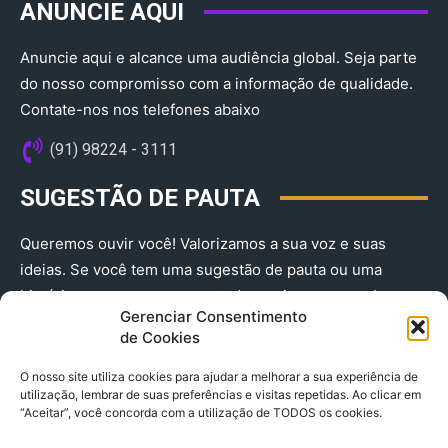
ANUNCIE AQUI
Anuncie aqui e alcance uma audiência global. Seja parte
do nosso compromisso com a informação de qualidade.
Contate-nos nos telefones abaixo
(91) 98224 - 3111
SUGESTÃO DE PAUTA
Queremos ouvir você! Valorizamos a sua voz e suas
ideias. Se você tem uma sugestão de pauta ou uma
história que merece ser contada, envie-nos agora!
Gerenciar Consentimento
(91) 98224 - 3111
de Cookies
O nosso site utiliza cookies para ajudar a melhorar a sua experiência de
utilização, lembrar de suas preferências e visitas repetidas. Ao clicar em
“Aceitar”, você concorda com a utilização de TODOS os cookies.