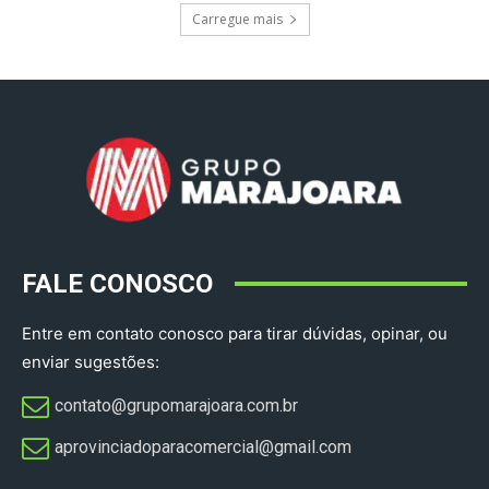
Carregue mais
FALE CONOSCO
Entre em contato conosco para tirar dúvidas, opinar, ou
enviar sugestões:
contato@grupomarajoara.com.br
aprovinciadoparacomercial@gmail.com​