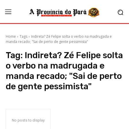
Home
Tags
Indireta? Zé Felipe solta o verbo na madrugada e
manda recado; "Sai de perto de gente pessimista"
Tag:
Indireta? Zé Felipe solta
o verbo na madrugada e
manda recado; "Sai de perto
de gente pessimista"
No posts to display