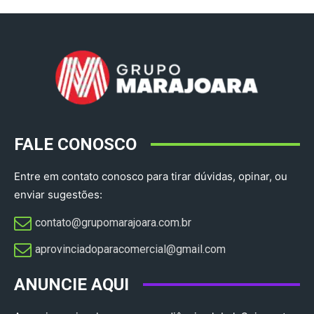
FALE CONOSCO
Entre em contato conosco para tirar dúvidas, opinar, ou
enviar sugestões:
contato@grupomarajoara.com.br
aprovinciadoparacomercial@gmail.com​
ANUNCIE AQUI