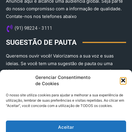
Anuncie aqui e alcance uma audiência global. Seja parte
do nosso compromisso com a informação de qualidade.
Contate-nos nos telefones abaixo
(91) 98224 - 3111
SUGESTÃO DE PAUTA
Queremos ouvir você! Valorizamos a sua voz e suas
ideias. Se você tem uma sugestão de pauta ou uma
história que merece ser contada, envie-nos agora!
Gerenciar Consentimento
(91) 98224 - 3111
de Cookies
O nosso site utiliza cookies para ajudar a melhorar a sua experiência de
utilização, lembrar de suas preferências e visitas repetidas. Ao clicar em
“Aceitar”, você concorda com a utilização de TODOS os cookies.
Aceitar