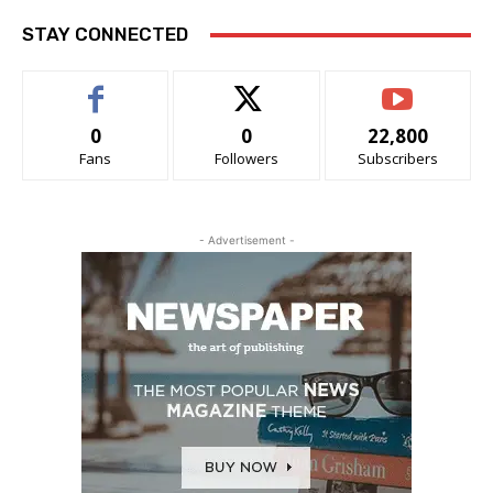
STAY CONNECTED
0
0
22,800
Fans
Followers
Subscribers
- Advertisement -