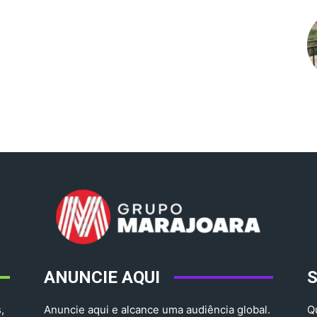
ANUNCIE AQUI
,
Anuncie aqui e alcance uma audiência global.
Q