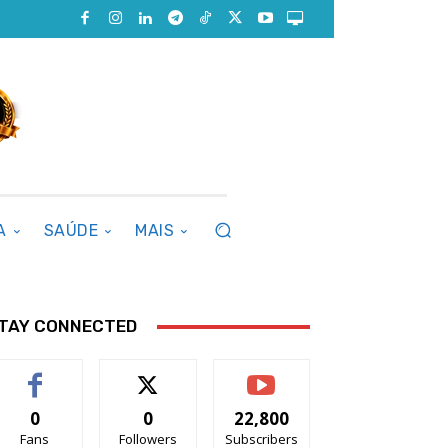
A
SAÚDE
MAIS
TAY CONNECTED
0
0
22,800
Fans
Followers
Subscribers