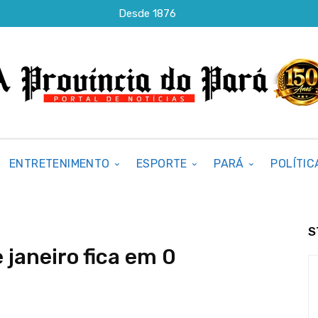
Desde 1876
ENTRETENIMENTO
ESPORTE
PARÁ
POLÍTIC
S
e janeiro fica em 0