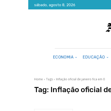
sábado, agosto 8, 2026
ECONOMIA
EDUCAÇÃO
Home
Tags
Inflação oficial de janeiro fica em 0
Tag:
Inflação oficial d