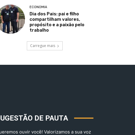
ECONOMIA
Dia dos Pais: pai e filho
compartilham valores,
propósito e a paixão pelo
trabalho
Carregue mais
SUGESTÃO DE PAUTA
ueremos ouvir você! Valorizamos a sua voz