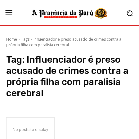
Home
Tags
Influenciador é preso acusado de crimes contra a
própria filha com paralisia cerebral
Tag:
Influenciador é preso
acusado de crimes contra a
própria filha com paralisia
cerebral
No posts to display