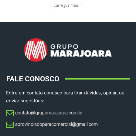
Carregue mais
FALE CONOSCO
Entre em contato conosco para tirar dúvidas, opinar, ou
enviar sugestões:
contato@grupomarajoara.com.br
aprovinciadoparacomercial@gmail.com​