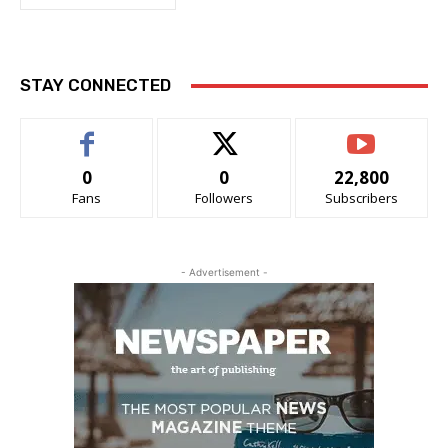
STAY CONNECTED
0
0
22,800
Fans
Followers
Subscribers
- Advertisement -