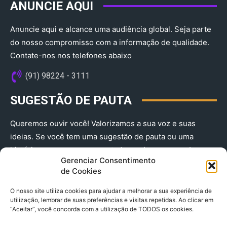
ANUNCIE AQUI
Anuncie aqui e alcance uma audiência global. Seja parte
do nosso compromisso com a informação de qualidade.
Contate-nos nos telefones abaixo
(91) 98224 - 3111
SUGESTÃO DE PAUTA
Queremos ouvir você! Valorizamos a sua voz e suas
ideias. Se você tem uma sugestão de pauta ou uma
história que merece ser contada, envie-nos agora!
Gerenciar Consentimento
(91) 98224 - 3111
de Cookies
O nosso site utiliza cookies para ajudar a melhorar a sua experiência de
utilização, lembrar de suas preferências e visitas repetidas. Ao clicar em
“Aceitar”, você concorda com a utilização de TODOS os cookies.