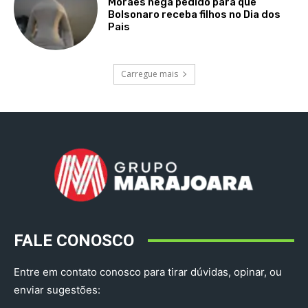
Moraes nega pedido para que
Bolsonaro receba filhos no Dia dos
Pais
Carregue mais
FALE CONOSCO
Entre em contato conosco para tirar dúvidas, opinar, ou
enviar sugestões: