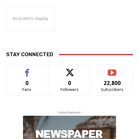
No posts to display
STAY CONNECTED
0
0
22,800
Fans
Followers
Subscribers
- Advertisement -