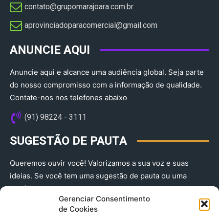
contato@grupomarajoara.com.br
aprovinciadoparacomercial@gmail.com​
ANUNCIE AQUI
Anuncie aqui e alcance uma audiência global. Seja parte
do nosso compromisso com a informação de qualidade.
Contate-nos nos telefones abaixo
(91) 98224 - 3111
SUGESTÃO DE PAUTA
Queremos ouvir você! Valorizamos a sua voz e suas
ideias. Se você tem uma sugestão de pauta ou uma
história que merece ser contada, envie-nos agora!
Gerenciar Consentimento
(91) 98224 - 3111
de Cookies