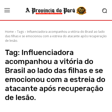
Home
Tags
Influenciadora acompanhou a vitória do Brasil ao lado
das filhas e se emocionou com a estreia do atacante após recuperação
de lesão.
Tag:
Influenciadora
acompanhou a vitória do
Brasil ao lado das filhas e se
emocionou com a estreia do
atacante após recuperação
de lesão.