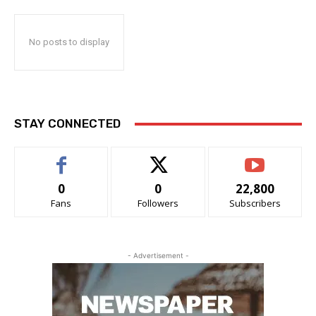
No posts to display
STAY CONNECTED
0
0
22,800
Fans
Followers
Subscribers
- Advertisement -