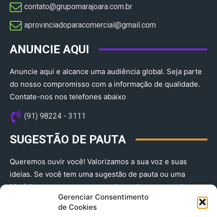
contato@grupomarajoara.com.br
aprovinciadoparacomercial@gmail.com​
ANUNCIE AQUI
Anuncie aqui e alcance uma audiência global. Seja parte
do nosso compromisso com a informação de qualidade.
Contate-nos nos telefones abaixo
(91) 98224 - 3111
SUGESTÃO DE PAUTA
Queremos ouvir você! Valorizamos a sua voz e suas
ideias. Se você tem uma sugestão de pauta ou uma
história que merece ser contada, envie-nos agora!
Gerenciar Consentimento
(91) 98224 - 3111
de Cookies