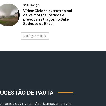
SEGURANÇA
Vídeo: Ciclone extratropical
deixa mortos, feridos e
provoca estragos no Sul e
Sudeste do Brasil
Carregue mais
SUGESTÃO DE PAUTA
ueremos ouvir você! Valorizamos a sua voz