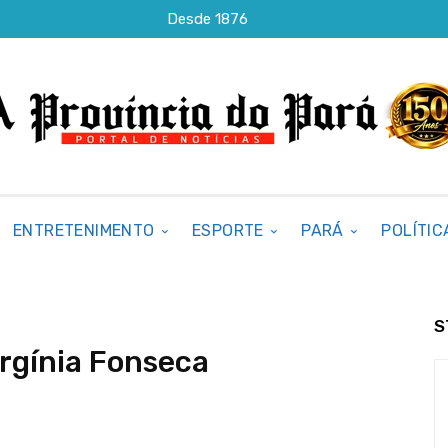
Desde 1876
ENTRETENIMENTO
ESPORTE
PARÁ
POLÍTIC
S
irgínia Fonseca