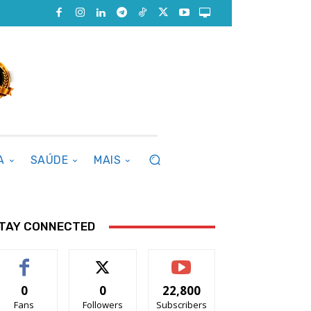
A
SAÚDE
MAIS
TAY CONNECTED
0
0
22,800
Fans
Followers
Subscribers