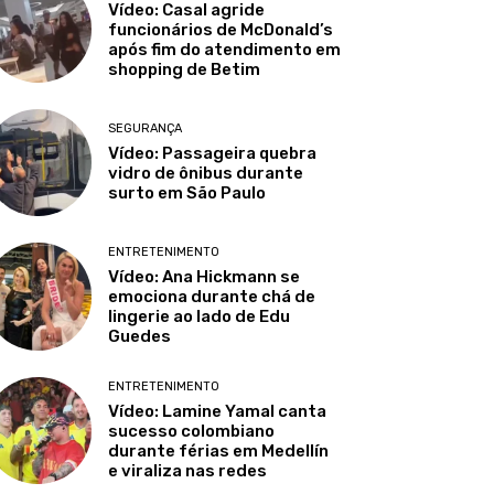
Vídeo: Casal agride
funcionários de McDonald’s
após fim do atendimento em
shopping de Betim
SEGURANÇA
Vídeo: Passageira quebra
vidro de ônibus durante
surto em São Paulo
ENTRETENIMENTO
Vídeo: Ana Hickmann se
emociona durante chá de
lingerie ao lado de Edu
Guedes
ENTRETENIMENTO
Vídeo: Lamine Yamal canta
sucesso colombiano
durante férias em Medellín
e viraliza nas redes