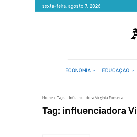
sexta-feira, agosto 7, 2026
ECONOMIA
EDUCAÇÃO
Home
Tags
Influenciadora Virgínia Fonseca
Tag:
influenciadora V