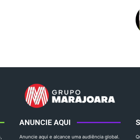
ANUNCIE AQUI
,
Anuncie aqui e alcance uma audiência global.
Q