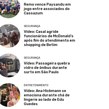
Remo vence Paysandu em
jogo entre associados do
Cassazum
SEGURANÇA
Vídeo: Casal agride
funcionários de McDonald’s
após fim do atendimento em
shopping de Betim
SEGURANÇA
Vídeo: Passageira quebra
vidro de ônibus durante
surto em São Paulo
ENTRETENIMENTO
Vídeo: Ana Hickmann se
emociona durante chá de
lingerie ao lado de Edu
Guedes