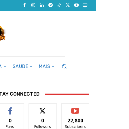
A
SAÚDE
MAIS
TAY CONNECTED
0
0
22,800
Fans
Followers
Subscribers