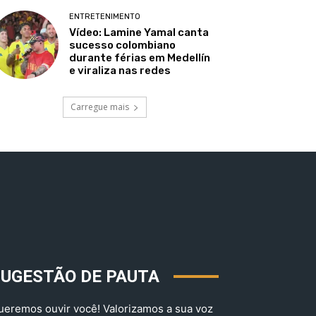
ENTRETENIMENTO
Vídeo: Lamine Yamal canta
sucesso colombiano
durante férias em Medellín
e viraliza nas redes
Carregue mais
SUGESTÃO DE PAUTA
ueremos ouvir você! Valorizamos a sua voz