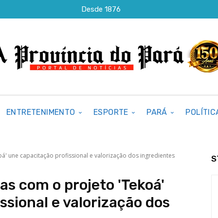
Desde 1876
ENTRETENIMENTO
ESPORTE
PARÁ
POLÍTIC
oá' une capacitação profissional e valorização dos ingredientes
S
as com o projeto 'Tekoá'
ssional e valorização dos