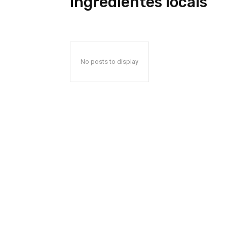
ingredientes locais
No posts to display