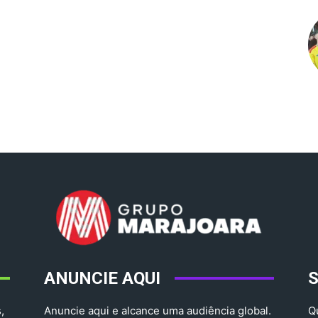
ANUNCIE AQUI
,
Anuncie aqui e alcance uma audiência global.
Q