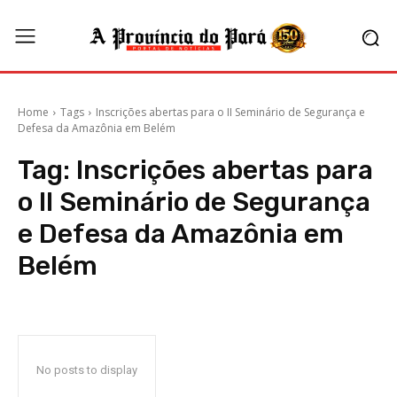
Home
Tags
Inscrições abertas para o II Seminário de Segurança e
Defesa da Amazônia em Belém
Tag:
Inscrições abertas para
o II Seminário de Segurança
e Defesa da Amazônia em
Belém
No posts to display