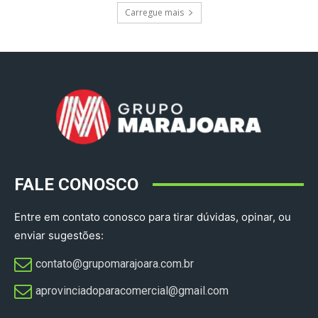
Carregue mais
FALE CONOSCO
Entre em contato conosco para tirar dúvidas, opinar, ou
enviar sugestões:
contato@grupomarajoara.com.br
aprovinciadoparacomercial@gmail.com​