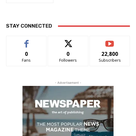
STAY CONNECTED
0
0
22,800
Fans
Followers
Subscribers
- Advertisement -