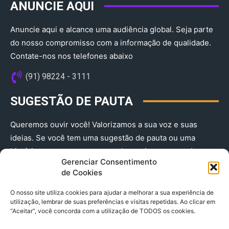
ANUNCIE AQUI
Anuncie aqui e alcance uma audiência global. Seja parte
do nosso compromisso com a informação de qualidade.
Contate-nos nos telefones abaixo
(91) 98224 - 3111
SUGESTÃO DE PAUTA
Queremos ouvir você! Valorizamos a sua voz e suas
ideias. Se você tem uma sugestão de pauta ou uma
história que merece ser contada, envie-nos agora!
Gerenciar Consentimento
(91) 98224 - 3111
de Cookies
O nosso site utiliza cookies para ajudar a melhorar a sua experiência de
utilização, lembrar de suas preferências e visitas repetidas. Ao clicar em
“Aceitar”, você concorda com a utilização de TODOS os cookies.