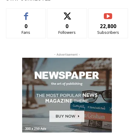
0
0
22,800
Fans
Followers
Subscribers
- Advertisement -