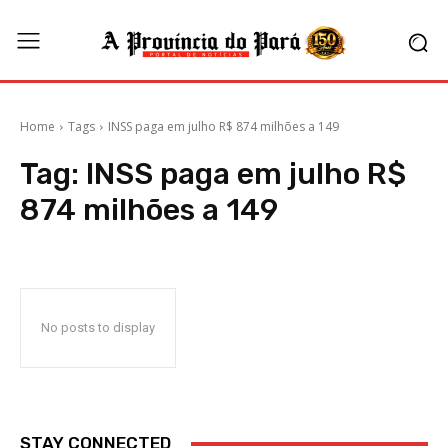
Home
Tags
INSS paga em julho R$ 874 milhões a 149
Tag:
INSS paga em julho R$
874 milhões a 149
No posts to display
STAY CONNECTED