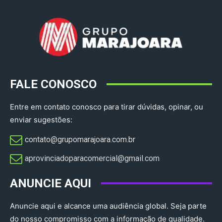
FALE CONOSCO
Entre em contato conosco para tirar dúvidas, opinar, ou
enviar sugestões:
contato@grupomarajoara.com.br
aprovinciadoparacomercial@gmail.com​
ANUNCIE AQUI
Anuncie aqui e alcance uma audiência global. Seja parte
do nosso compromisso com a informação de qualidade.