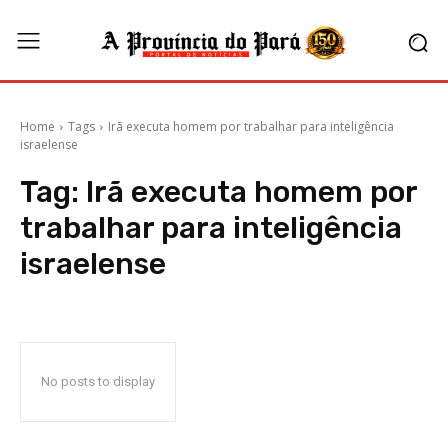
Home
Tags
Irã executa homem por trabalhar para inteligência
israelense
Tag:
Irã executa homem por
trabalhar para inteligência
israelense
No posts to display