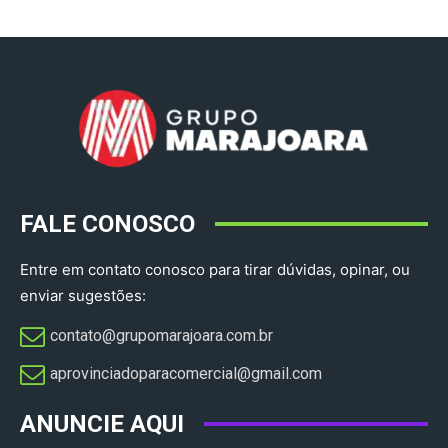
FALE CONOSCO
Entre em contato conosco para tirar dúvidas, opinar, ou
enviar sugestões:
contato@grupomarajoara.com.br
aprovinciadoparacomercial@gmail.com​
ANUNCIE AQUI