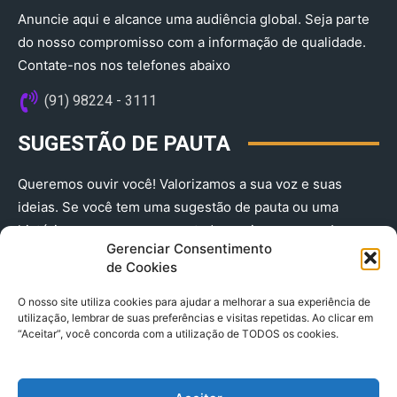
Anuncie aqui e alcance uma audiência global. Seja parte
do nosso compromisso com a informação de qualidade.
Contate-nos nos telefones abaixo
(91) 98224 - 3111
SUGESTÃO DE PAUTA
Queremos ouvir você! Valorizamos a sua voz e suas
ideias. Se você tem uma sugestão de pauta ou uma
história que merece ser contada, envie-nos agora!
Gerenciar Consentimento
(91) 98224 - 3111
de Cookies
O nosso site utiliza cookies para ajudar a melhorar a sua experiência de
utilização, lembrar de suas preferências e visitas repetidas. Ao clicar em
“Aceitar”, você concorda com a utilização de TODOS os cookies.