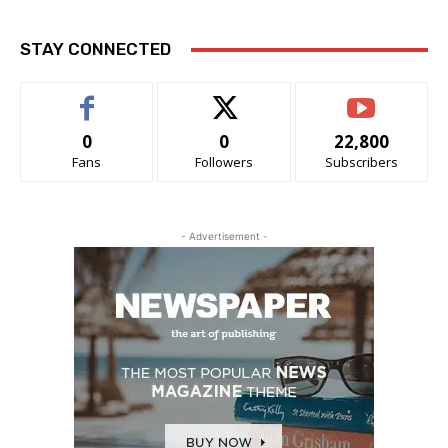
STAY CONNECTED
0
0
22,800
Fans
Followers
Subscribers
- Advertisement -