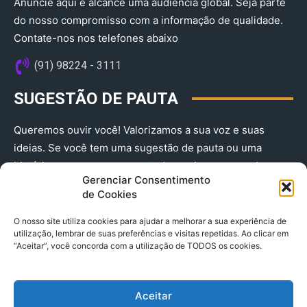
Anuncie aqui e alcance uma audiência global. Seja parte
do nosso compromisso com a informação de qualidade.
Contate-nos nos telefones abaixo
(91) 98224 - 3111
SUGESTÃO DE PAUTA
Queremos ouvir você! Valorizamos a sua voz e suas
ideias. Se você tem uma sugestão de pauta ou uma
história que merece ser contada, envie-nos agora!
Gerenciar Consentimento
(91) 98224 - 3111
de Cookies
O nosso site utiliza cookies para ajudar a melhorar a sua experiência de
utilização, lembrar de suas preferências e visitas repetidas. Ao clicar em
“Aceitar”, você concorda com a utilização de TODOS os cookies.
Aceitar