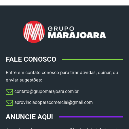
FALE CONOSCO
Entre em contato conosco para tirar dúvidas, opinar, ou
enviar sugestões:
contato@grupomarajoara.com.br
aprovinciadoparacomercial@gmail.com​
ANUNCIE AQUI