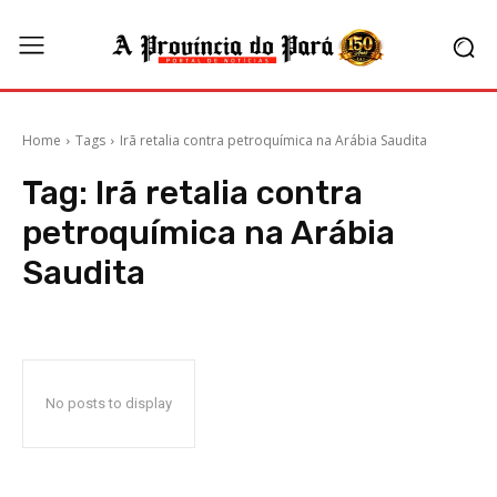
Home
Tags
Irã retalia contra petroquímica na Arábia Saudita
Tag:
Irã retalia contra
petroquímica na Arábia
Saudita
No posts to display