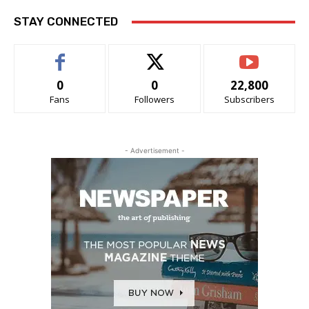
STAY CONNECTED
0
0
22,800
Fans
Followers
Subscribers
- Advertisement -