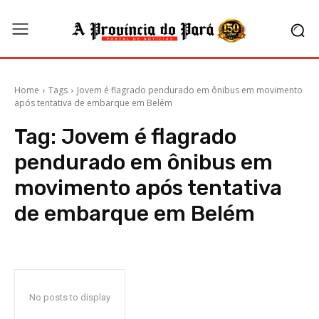
Home
Tags
Jovem é flagrado pendurado em ônibus em movimento
após tentativa de embarque em Belém
Tag:
Jovem é flagrado
pendurado em ônibus em
movimento após tentativa
de embarque em Belém
No posts to display