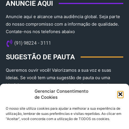
ANUNCIE AQUI
Anuncie aqui e alcance uma audiência global. Seja parte
do nosso compromisso com a informação de qualidade.
Contate-nos nos telefones abaixo
(91) 98224 - 3111
SUGESTÃO DE PAUTA
Queremos ouvir você! Valorizamos a sua voz e suas
ideias. Se você tem uma sugestão de pauta ou uma
história que merece ser contada, envie-nos agora!
Gerenciar Consentimento
(91) 98224 - 3111
de Cookies
O nosso site utiliza cookies para ajudar a melhorar a sua experiência de
utilização, lembrar de suas preferências e visitas repetidas. Ao clicar em
“Aceitar”, você concorda com a utilização de TODOS os cookies.