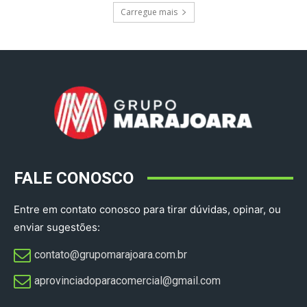
Carregue mais
FALE CONOSCO
Entre em contato conosco para tirar dúvidas, opinar, ou
enviar sugestões:
contato@grupomarajoara.com.br
aprovinciadoparacomercial@gmail.com​