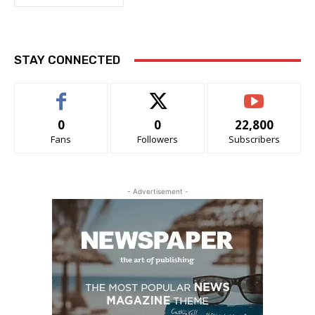
STAY CONNECTED
0
0
22,800
Fans
Followers
Subscribers
- Advertisement -