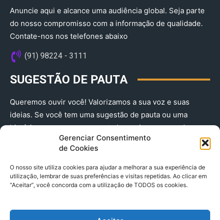
Anuncie aqui e alcance uma audiência global. Seja parte
do nosso compromisso com a informação de qualidade.
Contate-nos nos telefones abaixo
(91) 98224 - 3111
SUGESTÃO DE PAUTA
Queremos ouvir você! Valorizamos a sua voz e suas
ideias. Se você tem uma sugestão de pauta ou uma
história que merece ser contada, envie-nos agora!
Gerenciar Consentimento
(91) 98224 - 3111
de Cookies
O nosso site utiliza cookies para ajudar a melhorar a sua experiência de
utilização, lembrar de suas preferências e visitas repetidas. Ao clicar em
“Aceitar”, você concorda com a utilização de TODOS os cookies.