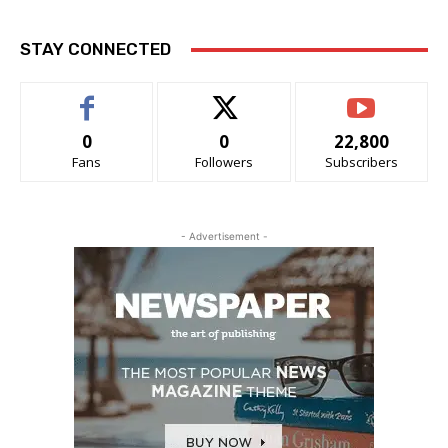
STAY CONNECTED
0
0
22,800
Fans
Followers
Subscribers
- Advertisement -