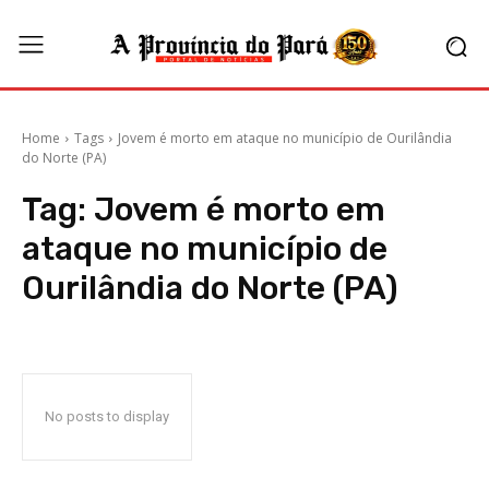
Home
Tags
Jovem é morto em ataque no município de Ourilândia
do Norte (PA)
Tag:
Jovem é morto em
ataque no município de
Ourilândia do Norte (PA)
No posts to display