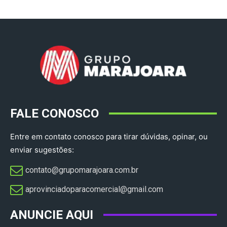
FALE CONOSCO
Entre em contato conosco para tirar dúvidas, opinar, ou
enviar sugestões:
contato@grupomarajoara.com.br
aprovinciadoparacomercial@gmail.com​
ANUNCIE AQUI