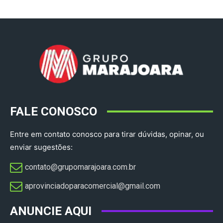
FALE CONOSCO
Entre em contato conosco para tirar dúvidas, opinar, ou
enviar sugestões:
contato@grupomarajoara.com.br
aprovinciadoparacomercial@gmail.com​
ANUNCIE AQUI