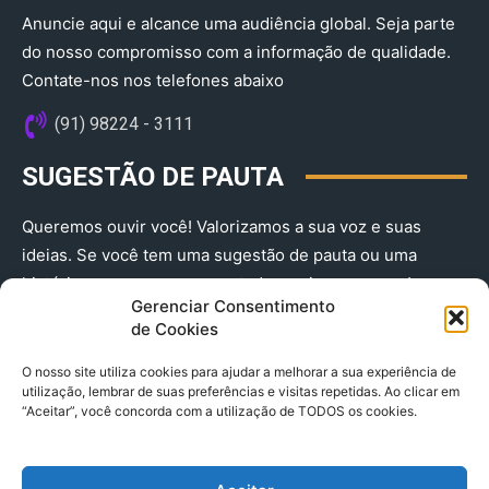
Anuncie aqui e alcance uma audiência global. Seja parte
do nosso compromisso com a informação de qualidade.
Contate-nos nos telefones abaixo
(91) 98224 - 3111
SUGESTÃO DE PAUTA
Queremos ouvir você! Valorizamos a sua voz e suas
ideias. Se você tem uma sugestão de pauta ou uma
história que merece ser contada, envie-nos agora!
Gerenciar Consentimento
(91) 98224 - 3111
de Cookies
O nosso site utiliza cookies para ajudar a melhorar a sua experiência de
utilização, lembrar de suas preferências e visitas repetidas. Ao clicar em
“Aceitar”, você concorda com a utilização de TODOS os cookies.