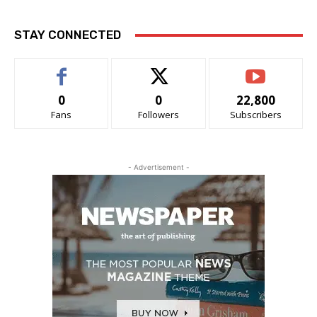
STAY CONNECTED
0
0
22,800
Fans
Followers
Subscribers
- Advertisement -