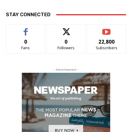
STAY CONNECTED
0
0
22,800
Fans
Followers
Subscribers
- Advertisement -