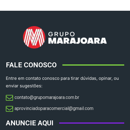
FALE CONOSCO
Entre em contato conosco para tirar dúvidas, opinar, ou
enviar sugestões:
contato@grupomarajoara.com.br
aprovinciadoparacomercial@gmail.com​
ANUNCIE AQUI