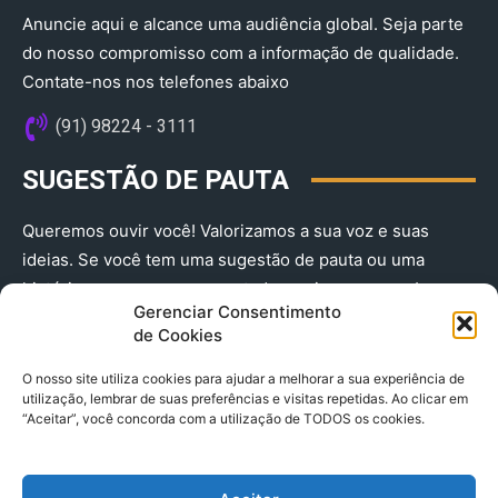
Anuncie aqui e alcance uma audiência global. Seja parte
do nosso compromisso com a informação de qualidade.
Contate-nos nos telefones abaixo
(91) 98224 - 3111
SUGESTÃO DE PAUTA
Queremos ouvir você! Valorizamos a sua voz e suas
ideias. Se você tem uma sugestão de pauta ou uma
história que merece ser contada, envie-nos agora!
Gerenciar Consentimento
(91) 98224 - 3111
de Cookies
O nosso site utiliza cookies para ajudar a melhorar a sua experiência de
utilização, lembrar de suas preferências e visitas repetidas. Ao clicar em
“Aceitar”, você concorda com a utilização de TODOS os cookies.