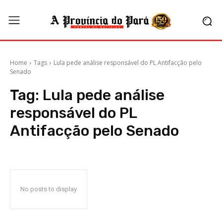
Home
Tags
Lula pede análise responsável do PL Antifacção pelo
Senado
Tag:
Lula pede análise
responsável do PL
Antifacção pelo Senado
No posts to display