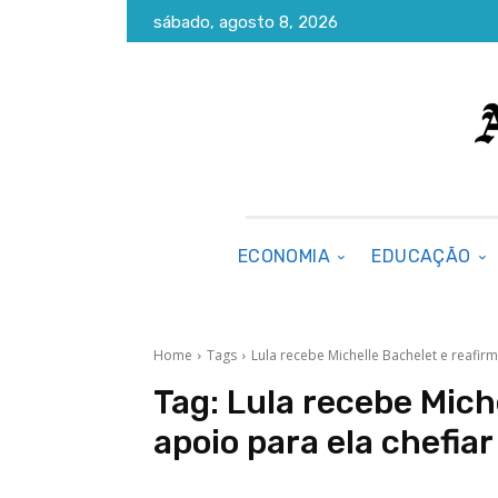
sábado, agosto 8, 2026
ECONOMIA
EDUCAÇÃO
Home
Tags
Lula recebe Michelle Bachelet e reafir
Tag:
Lula recebe Mich
apoio para ela chefia