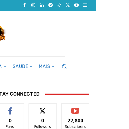
A
SAÚDE
MAIS
TAY CONNECTED
0
0
22,800
Fans
Followers
Subscribers