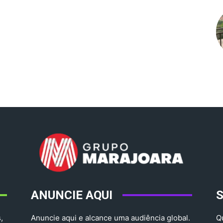
ANUNCIE AQUI
,
Anuncie aqui e alcance uma audiência global.
Q