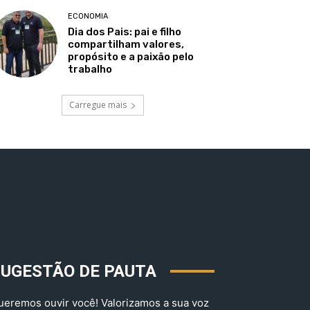
ECONOMIA
Dia dos Pais: pai e filho
compartilham valores,
propósito e a paixão pelo
trabalho
Carregue mais
SUGESTÃO DE PAUTA
ueremos ouvir você! Valorizamos a sua voz