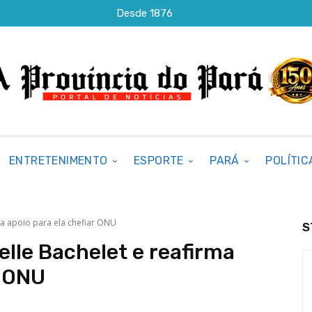
Desde 1876
ENTRETENIMENTO
ESPORTE
PARÁ
POLÍTIC
ma apoio para ela chefiar ONU
S
elle Bachelet e reafirma
r ONU