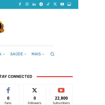
A
SAÚDE
MAIS
TAY CONNECTED
0
0
22,800
Fans
Followers
Subscribers