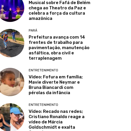
Musical sobre Fafá de Belém
chega ao Theatro da Paz e
celebra a força da cultura
amazônica
PARÁ
Prefeitura avança com 14
frentes de trabalho para
pavimentação, manutenção
asfáltica, obra civil e
terraplenagem
ENTRETENIMENTO
Vídeo: Fofura em família;
Mavie diverte Neymar e
Bruna Biancardi com
pérolas da infância
ENTRETENIMENTO
Vídeo: Recado nas redes;
Cristiano Ronaldo reage a
vídeo de Márcia
Goldschmidt e exalta