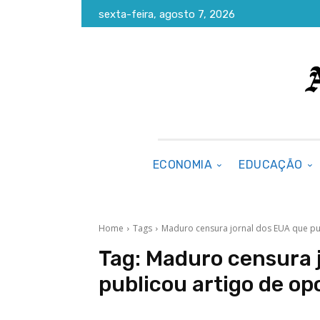
sexta-feira, agosto 7, 2026
ECONOMIA
EDUCAÇÃO
Home
Tags
Maduro censura jornal dos EUA que pu
Tag:
Maduro censura 
publicou artigo de op