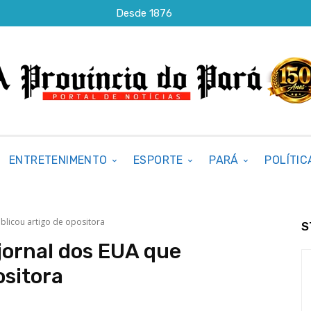
Desde 1876
ENTRETENIMENTO
ESPORTE
PARÁ
POLÍTIC
blicou artigo de opositora
S
jornal dos EUA que
ositora