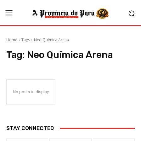
Home
Tags
Neo Química Arena
Tag:
Neo Química Arena
No posts to display
STAY CONNECTED