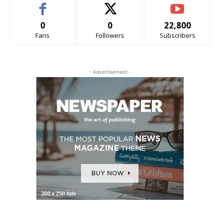
0
0
22,800
Fans
Followers
Subscribers
- Advertisement -