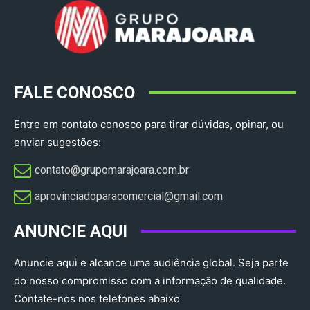
FALE CONOSCO
Entre em contato conosco para tirar dúvidas, opinar, ou
enviar sugestões:
contato@grupomarajoara.com.br
aprovinciadoparacomercial@gmail.com​
ANUNCIE AQUI
Anuncie aqui e alcance uma audiência global. Seja parte
do nosso compromisso com a informação de qualidade.
Contate-nos nos telefones abaixo