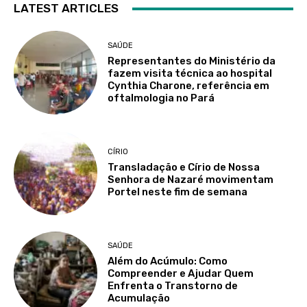
LATEST ARTICLES
SAÚDE
Representantes do Ministério da
fazem visita técnica ao hospital
Cynthia Charone, referência em
oftalmologia no Pará
CÍRIO
Transladação e Círio de Nossa
Senhora de Nazaré movimentam
Portel neste fim de semana
SAÚDE
Além do Acúmulo: Como
Compreender e Ajudar Quem
Enfrenta o Transtorno de
Acumulação