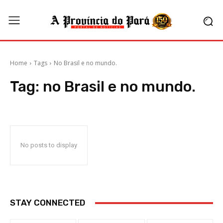
Home
Tags
No Brasil e no mundo.
Tag:
no Brasil e no mundo.
No posts to display
STAY CONNECTED