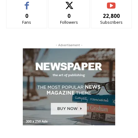
0
0
22,800
Fans
Followers
Subscribers
- Advertisement -