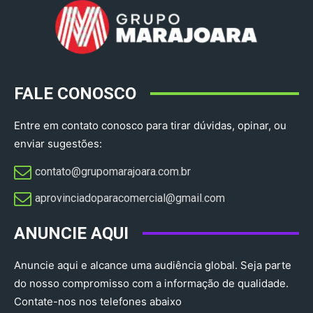
FALE CONOSCO
Entre em contato conosco para tirar dúvidas, opinar, ou
enviar sugestões:
contato@grupomarajoara.com.br
aprovinciadoparacomercial@gmail.com​
ANUNCIE AQUI
Anuncie aqui e alcance uma audiência global. Seja parte
do nosso compromisso com a informação de qualidade.
Contate-nos nos telefones abaixo