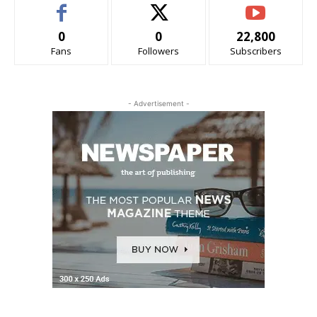
0
0
22,800
Fans
Followers
Subscribers
- Advertisement -