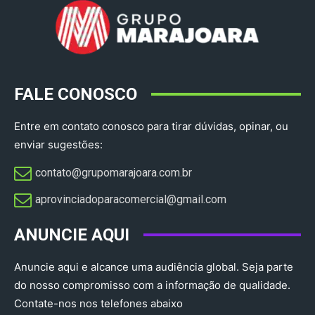
FALE CONOSCO
Entre em contato conosco para tirar dúvidas, opinar, ou
enviar sugestões:
contato@grupomarajoara.com.br
aprovinciadoparacomercial@gmail.com​
ANUNCIE AQUI
Anuncie aqui e alcance uma audiência global. Seja parte
do nosso compromisso com a informação de qualidade.
Contate-nos nos telefones abaixo