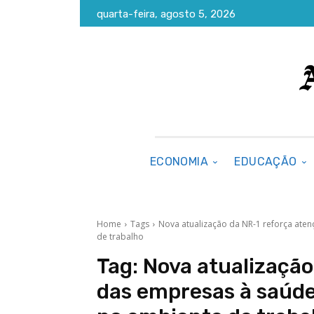
quarta-feira, agosto 5, 2026
ECONOMIA
EDUCAÇÃO
Home
Tags
Nova atualização da NR-1 reforça ate
de trabalho
Tag:
Nova atualização
das empresas à saúde