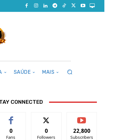
A
SAÚDE
MAIS
TAY CONNECTED
0
0
22,800
Fans
Followers
Subscribers