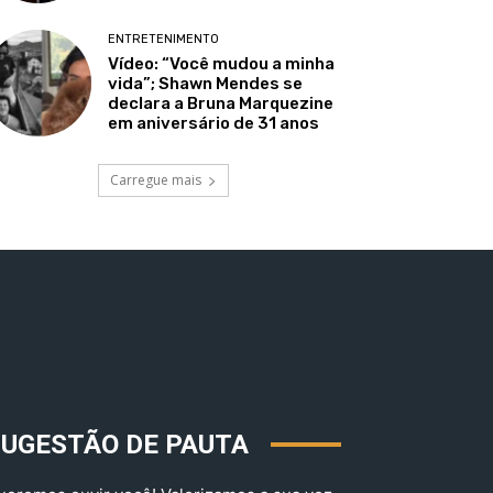
ENTRETENIMENTO
Vídeo: “Você mudou a minha
vida”; Shawn Mendes se
declara a Bruna Marquezine
em aniversário de 31 anos
Carregue mais
SUGESTÃO DE PAUTA