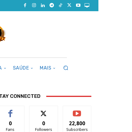
A
SAÚDE
MAIS
TAY CONNECTED
0
0
22,800
Fans
Followers
Subscribers