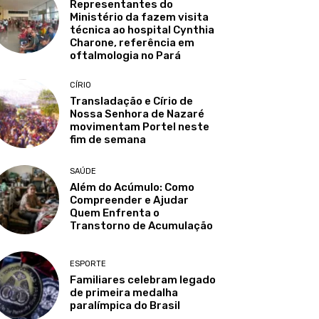
Representantes do
Ministério da fazem visita
técnica ao hospital Cynthia
Charone, referência em
oftalmologia no Pará
CÍRIO
Transladação e Círio de
Nossa Senhora de Nazaré
movimentam Portel neste
fim de semana
SAÚDE
Além do Acúmulo: Como
Compreender e Ajudar
Quem Enfrenta o
Transtorno de Acumulação
ESPORTE
Familiares celebram legado
de primeira medalha
paralímpica do Brasil