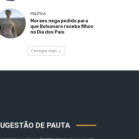
POLÍTICA
Moraes nega pedido para
que Bolsonaro receba filhos
no Dia dos Pais
Carregue mais
SUGESTÃO DE PAUTA