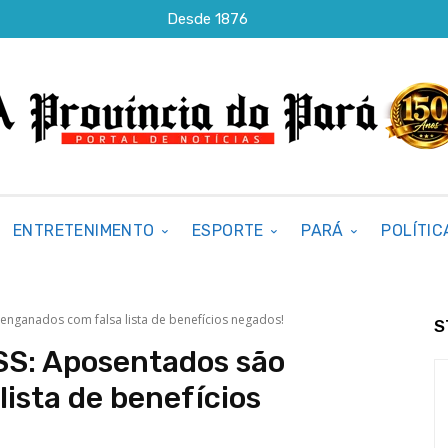
Desde 1876
ENTRETENIMENTO
ESPORTE
PARÁ
POLÍTIC
enganados com falsa lista de benefícios negados!
S
SS: Aposentados são
ista de benefícios