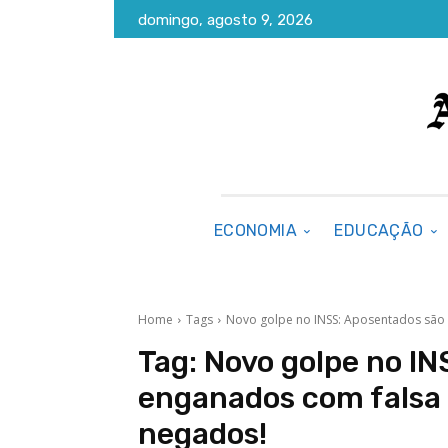
domingo, agosto 9, 2026
ECONOMIA
EDUCAÇÃO
Home
Tags
Novo golpe no INSS: Aposentados são 
Tag:
Novo golpe no IN
enganados com falsa l
negados!