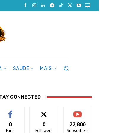
A
SAÚDE
MAIS
TAY CONNECTED
0
0
22,800
Fans
Followers
Subscribers