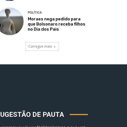
POLÍTICA
Moraes nega pedido para
que Bolsonaro receba filhos
no Dia dos Pais
Carregue mais
SUGESTÃO DE PAUTA