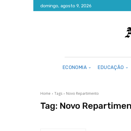
domingo, agosto 9, 2026
ECONOMIA
EDUCAÇÃO
Home
Tags
Novo Repartimento
Tag:
Novo Repartime