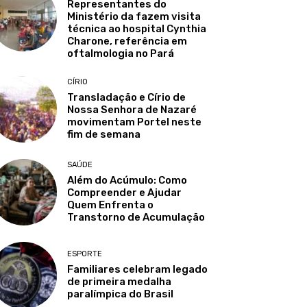
Representantes do
Ministério da fazem visita
técnica ao hospital Cynthia
Charone, referência em
oftalmologia no Pará
CÍRIO
Transladação e Círio de
Nossa Senhora de Nazaré
movimentam Portel neste
fim de semana
SAÚDE
Além do Acúmulo: Como
Compreender e Ajudar
Quem Enfrenta o
Transtorno de Acumulação
ESPORTE
Familiares celebram legado
de primeira medalha
paralímpica do Brasil