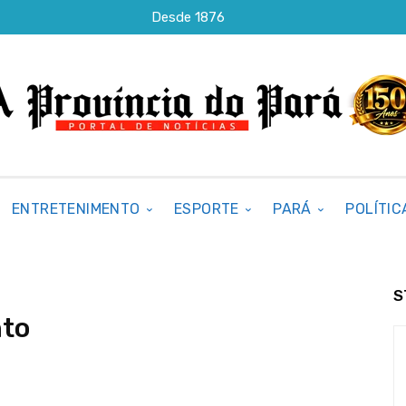
Desde 1876
ENTRETENIMENTO
ESPORTE
PARÁ
POLÍTIC
S
nto