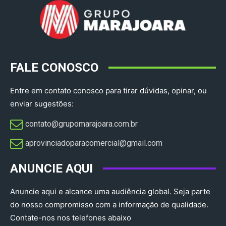
FALE CONOSCO
Entre em contato conosco para tirar dúvidas, opinar, ou
enviar sugestões:
contato@grupomarajoara.com.br
aprovinciadoparacomercial@gmail.com​
ANUNCIE AQUI
Anuncie aqui e alcance uma audiência global. Seja parte
do nosso compromisso com a informação de qualidade.
Contate-nos nos telefones abaixo