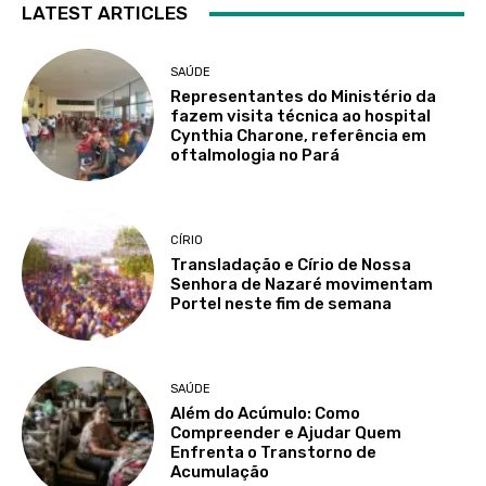
LATEST ARTICLES
SAÚDE
Representantes do Ministério da
fazem visita técnica ao hospital
Cynthia Charone, referência em
oftalmologia no Pará
CÍRIO
Transladação e Círio de Nossa
Senhora de Nazaré movimentam
Portel neste fim de semana
SAÚDE
Além do Acúmulo: Como
Compreender e Ajudar Quem
Enfrenta o Transtorno de
Acumulação