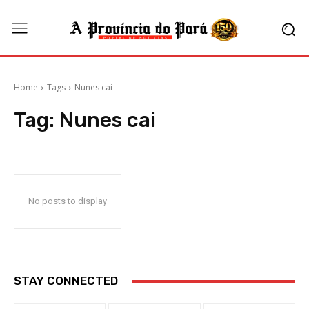
Home
Tags
Nunes cai
Tag:
Nunes cai
No posts to display
STAY CONNECTED