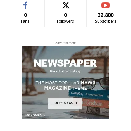
0
0
22,800
Fans
Followers
Subscribers
- Advertisement -