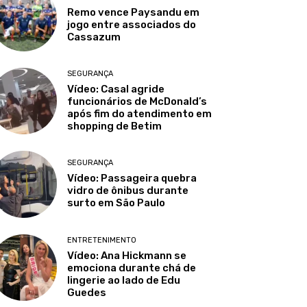
Remo vence Paysandu em
jogo entre associados do
Cassazum
SEGURANÇA
Vídeo: Casal agride
funcionários de McDonald’s
após fim do atendimento em
shopping de Betim
SEGURANÇA
Vídeo: Passageira quebra
vidro de ônibus durante
surto em São Paulo
ENTRETENIMENTO
Vídeo: Ana Hickmann se
emociona durante chá de
lingerie ao lado de Edu
Guedes