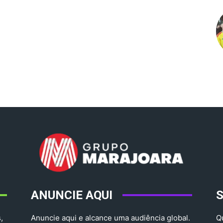
ANUNCIE AQUI
,
Anuncie aqui e alcance uma audiência global.
Q