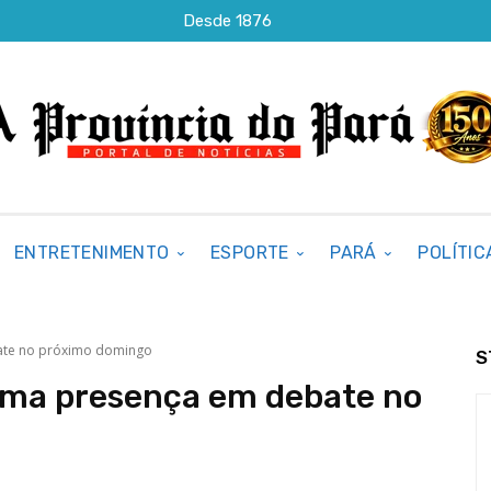
Desde 1876
ENTRETENIMENTO
ESPORTE
PARÁ
POLÍTIC
ate no próximo domingo
S
rma presença em debate no