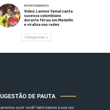
ENTRETENIMENTO
Vídeo: Lamine Yamal canta
sucesso colombiano
durante férias em Medellín
e viraliza nas redes
Carregue mais
SUGESTÃO DE PAUTA
ueremos ouvir você! Valorizamos a sua voz