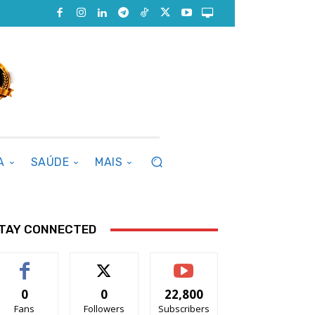
A
SAÚDE
MAIS
TAY CONNECTED
0
0
22,800
Fans
Followers
Subscribers