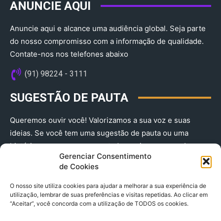
ANUNCIE AQUI
Anuncie aqui e alcance uma audiência global. Seja parte
do nosso compromisso com a informação de qualidade.
Contate-nos nos telefones abaixo
(91) 98224 - 3111
SUGESTÃO DE PAUTA
Queremos ouvir você! Valorizamos a sua voz e suas
ideias. Se você tem uma sugestão de pauta ou uma
história que merece ser contada, envie-nos agora!
Gerenciar Consentimento
(91) 98224 - 3111
de Cookies
O nosso site utiliza cookies para ajudar a melhorar a sua experiência de
utilização, lembrar de suas preferências e visitas repetidas. Ao clicar em
“Aceitar”, você concorda com a utilização de TODOS os cookies.