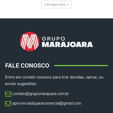
Carregue mais
FALE CONOSCO
Entre em contato conosco para tirar dúvidas, opinar, ou
enviar sugestões:
contato@grupomarajoara.com.br
aprovinciadoparacomercial@gmail.com​