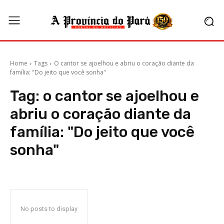
Home
Tags
O cantor se ajoelhou e abriu o coração diante da
família: "Do jeito que você sonha"
Tag:
o cantor se ajoelhou e
abriu o coração diante da
família: "Do jeito que você
sonha"
No posts to display