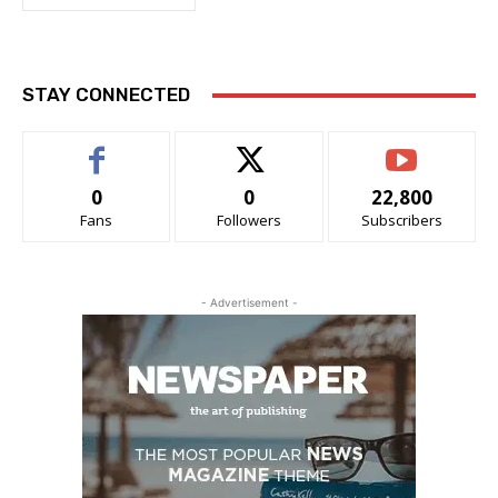
STAY CONNECTED
0
0
22,800
Fans
Followers
Subscribers
- Advertisement -