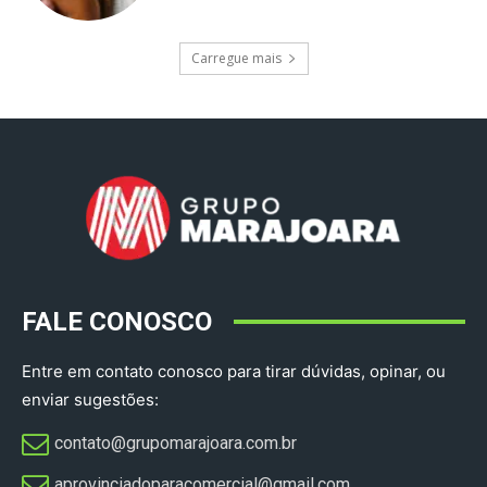
Carregue mais
FALE CONOSCO
Entre em contato conosco para tirar dúvidas, opinar, ou
enviar sugestões:
contato@grupomarajoara.com.br
aprovinciadoparacomercial@gmail.com​