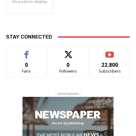
No posts to display
STAY CONNECTED
0
0
22,800
Fans
Followers
Subscribers
- Advertisement -