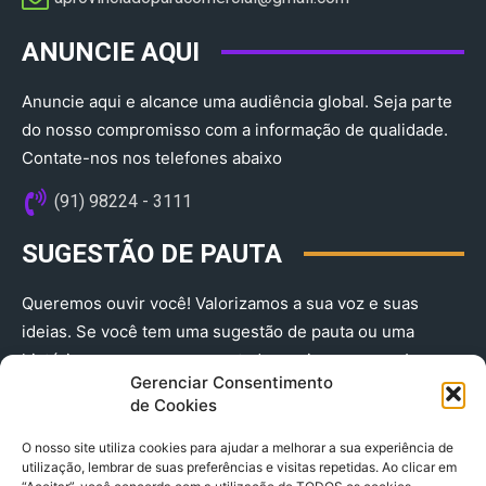
ANUNCIE AQUI
Anuncie aqui e alcance uma audiência global. Seja parte
do nosso compromisso com a informação de qualidade.
Contate-nos nos telefones abaixo
(91) 98224 - 3111
SUGESTÃO DE PAUTA
Queremos ouvir você! Valorizamos a sua voz e suas
ideias. Se você tem uma sugestão de pauta ou uma
história que merece ser contada, envie-nos agora!
Gerenciar Consentimento
(91) 98224 - 3111
de Cookies
O nosso site utiliza cookies para ajudar a melhorar a sua experiência de
utilização, lembrar de suas preferências e visitas repetidas. Ao clicar em