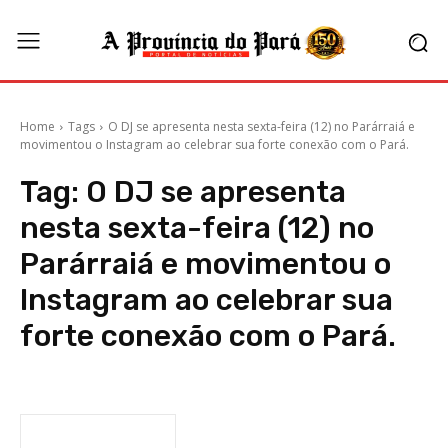
Home
Tags
O DJ se apresenta nesta sexta-feira (12) no Parárraiá e
movimentou o Instagram ao celebrar sua forte conexão com o Pará.
Tag:
O DJ se apresenta
nesta sexta-feira (12) no
Parárraiá e movimentou o
Instagram ao celebrar sua
forte conexão com o Pará.