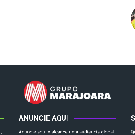
ANUNCIE AQUI
,
Anuncie aqui e alcance uma audiência global.
Q