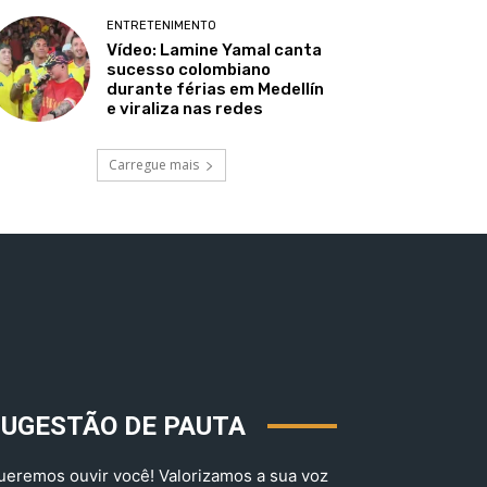
ENTRETENIMENTO
Vídeo: Lamine Yamal canta
sucesso colombiano
durante férias em Medellín
e viraliza nas redes
Carregue mais
SUGESTÃO DE PAUTA
ueremos ouvir você! Valorizamos a sua voz