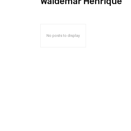
Waldemar Henrique
No posts to display