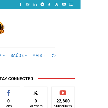
A
SAÚDE
MAIS
TAY CONNECTED
0
0
22,800
Fans
Followers
Subscribers