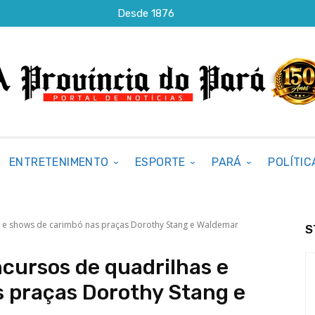
Desde 1876
ENTRETENIMENTO
ESPORTE
PARÁ
POLÍTIC
s e shows de carimbó nas praças Dorothy Stang e Waldemar
S
ncursos de quadrilhas e
 praças Dorothy Stang e