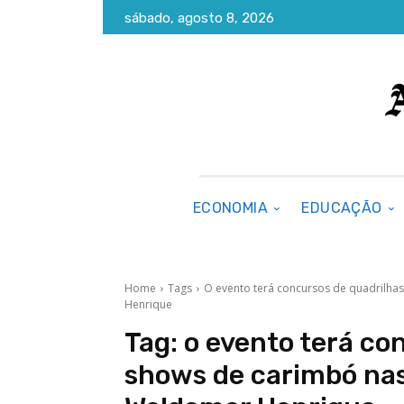
sábado, agosto 8, 2026
ECONOMIA
EDUCAÇÃO
Home
Tags
O evento terá concursos de quadrilha
Henrique
Tag:
o evento terá co
shows de carimbó nas