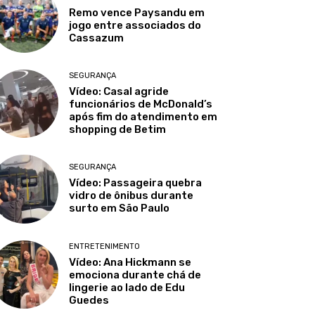
Remo vence Paysandu em
jogo entre associados do
Cassazum
SEGURANÇA
Vídeo: Casal agride
funcionários de McDonald’s
após fim do atendimento em
shopping de Betim
SEGURANÇA
Vídeo: Passageira quebra
vidro de ônibus durante
surto em São Paulo
ENTRETENIMENTO
Vídeo: Ana Hickmann se
emociona durante chá de
lingerie ao lado de Edu
Guedes